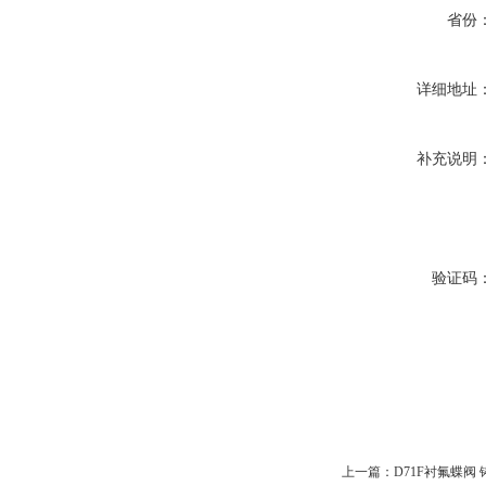
省份
详细地址
补充说明
验证码
上一篇：
D71F衬氟蝶阀