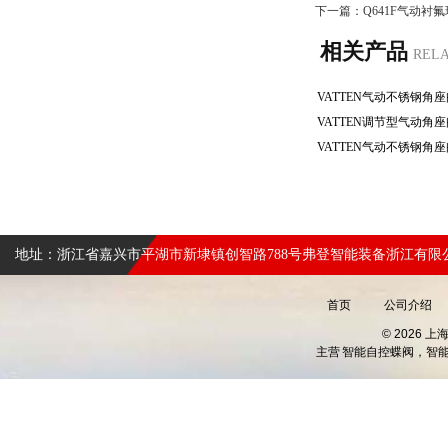
下一篇：
Q641F气动衬
相关产品
REL
地址：浙江省嘉兴市平湖市新埭镇创智路788号弗登智能装备浙江有限
首页
公司介绍
© 2026 
主营
智能自控蝶阀，智