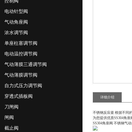
控制阀
电动针型阀
气动角座阀
浓水调节阀
单座柱塞调节阀
电动温控调节阀
气动薄膜三通调节阀
气动薄膜调节阀
自力式压力调节阀
穿透式插板阀
详细介绍
刀闸阀
不锈钢反应釜 根据不同
闸阀
为您提供优质
SS304角
SS304角座阀 不锈钢气
截止阀