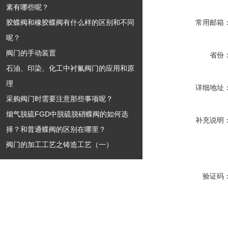
素有哪些呢？
胶蝶阀和橡胶蝶阀有什么样的区别和不同
常用邮箱
呢？
阀门的手动装置
省份
石油、印染、化工中衬氟阀门的应用和原
理
详细地址
采购阀门时需要注意那些事项呢？
烟气脱硫FGD中脱硫脱硝蝶阀的如何选
补充说明
择？和普通蝶阀的区别在哪里？
阀门的加工工艺之铸造工艺（一）
验证码