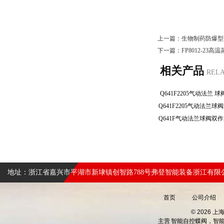
上一篇：
生物制药防爆型
下一篇：
FP8012-2
相关产品
REL
Q641F2205气动法兰
地址：浙江省嘉兴市平湖市新埭镇创智路788号弗登智能装备浙江有限
首页
公司介绍
© 2026 
主营
智能自控蝶阀，智