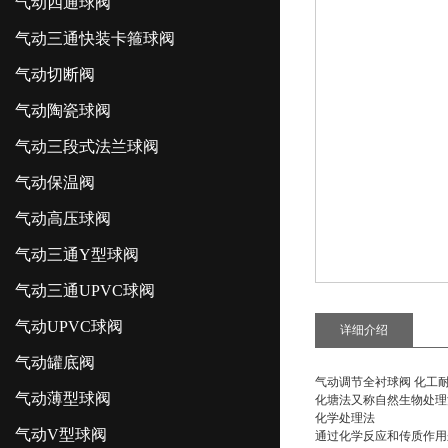
气动四通球阀
气动三通快装卡箍球阀
气动切断阀
气动陶瓷球阀
气动三段式法兰球阀
气动保温阀
气动高压球阀
气动三通Y型球阀
气动三通UPVC球阀
气动UPVC球阀
详细介绍
气动罐底阀
气动调节全衬球阀 化工
气动薄型球阀
化塘法又称自然生物处理
化学处理法
气动V型球阀
通过化学反应和传质作用