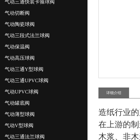
气动三通快装卡箍球阀
气动切断阀
气动陶瓷球阀
气动三段式法兰球阀
气动保温阀
气动高压球阀
气动三通Y型球阀
气动三通UPVC球阀
气动UPVC球阀
详细介绍
气动罐底阀
造纸行业的
气动薄型球阀
在上游的制
气动V型球阀
木浆、非木
气动三通法兰球阀