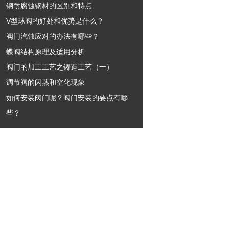
钢耐腐蚀钢材的区别和特点
V型球阀的好处和优势是什么？
阀门汽蚀应对的办法有哪些？
蝶阀结构原理及适用分析
阀门的加工工艺之铸造工艺（一）
调节阀的闪蒸和空化现象
如何安装阀门呢？阀门安装的要点有哪
些？