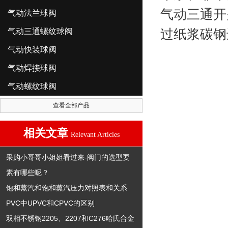
气动三通开
气动法兰球阀
气动三通螺纹球阀
过纸浆碳钢
气动快装球阀
气动焊接球阀
气动螺纹球阀
查看全部产品
相关文章
Relevant Articles
采购小哥哥小姐姐看过来-阀门的选型要
素有哪些呢？
饱和蒸汽和饱和蒸汽压力对照表和关系
PVC中UPVC和CPVC的区别
双相不锈钢2205、2207和C276哈氏合金