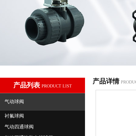
产品详情
PRODU
产品列表
PRODUCT LIST
气动球阀
衬氟球阀
气动四通球阀