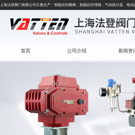
上海法登阀门有限公司主要生产：智能自控蝶阀，智能自控球阀，气动执行器、电动
首页
公司介绍
新闻资