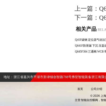
上一篇：
Q
下一篇：
Q
相关产品
REL
地址：浙江省嘉兴市平湖市新埭镇创智路788号弗登智能装备浙江有限
首页
公司介绍
© 2026 
主营
智能自控蝶阀，智