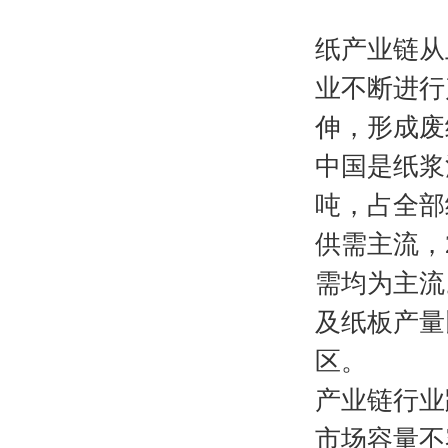
纸产业链从
业不断进行
伸，形成废
中国是纸浆
吨，占全部
供需主流，
需均为主流
及纸板产量
区。
产业链行业
市场容量不