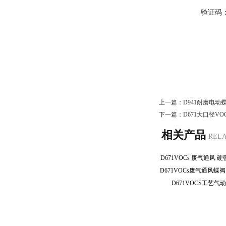
验证码
上一篇：
D941耐磨电动
下一篇：
D671大口径V
相关产品
REL
D671VOCs 废气通风
D671VOCS工艺