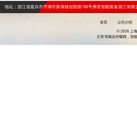
地址：浙江省嘉兴市平湖市新埭镇创智路788号弗登智能装备浙江有限
首页
公司介绍
© 2026 
主营
智能自控蝶阀，智