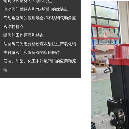
钢耐腐蚀钢材的区别和特点
电动阀门优缺点和气动阀门的优缺点
气动角座阀的应用场合和不锈钢气动角座
阀结构特点
蝶阀的工作原理和特点
法登阀门为您分析粉煤灰酸法生产氧化铝
中衬氟阀门和陶瓷阀的应用探讨
石油、印染、化工中衬氟阀门的应用和原
理