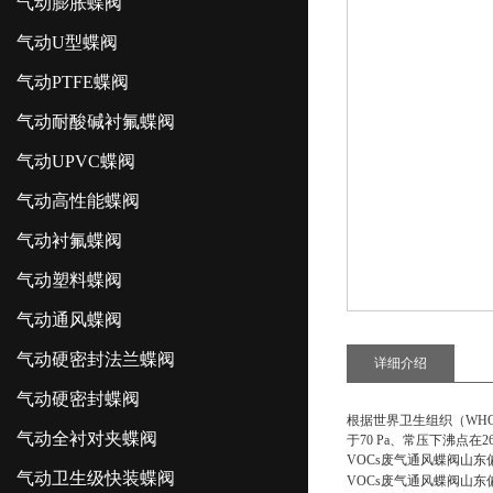
气动膨胀蝶阀
气动U型蝶阀
气动PTFE蝶阀
气动耐酸碱衬氟蝶阀
气动UPVC蝶阀
气动高性能蝶阀
气动衬氟蝶阀
气动塑料蝶阀
气动通风蝶阀
气动硬密封法兰蝶阀
详细介绍
气动硬密封蝶阀
根据世界卫生组织（WHO）的
气动全衬对夹蝶阀
于70 Pa、常压下沸点
VOCs废气通风蝶阀山
气动卫生级快装蝶阀
VOCs废气通风蝶阀山