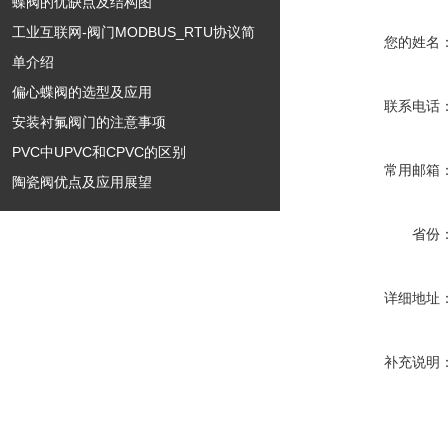
蝶阀的优缺点及结构图
工业互联网-阀门MODBUS_RTU协议简
您的姓名
单介绍
偏心蝶阀的选型及应用
联系电话
安装衬氟阀门的注意事项
PVC中UPVC和CPVC的区别
常用邮箱
陶瓷阀优点及应用展望
省份
详细地址
补充说明