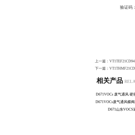
验证码
上一篇：
VT1TEF21C
下一篇：
VT1THMF21
相关产品
REL
D671VOCs 废气通风
D671山东VO