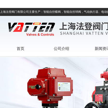
上海法登阀门有限公司主要生产：智能自控蝶阀，智能自控球阀，气动执行器、电动
首页
公司介绍
新闻资