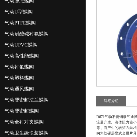
气动膨胀蝶阀
气动U型蝶阀
气动PTFE蝶阀
气动耐酸碱衬氟蝶阀
气动UPVC蝶阀
气动高性能蝶阀
气动衬氟蝶阀
气动塑料蝶阀
气动通风蝶阀
气动硬密封法兰蝶阀
详细介绍
气动硬密封蝶阀
D671气动不锈钢烟气通
气动全衬对夹蝶阀
流量介质。流体阻力较小
等，而产生的转矩方向相
气动卫生级快装蝶阀
阀为软硬层叠式金属片具