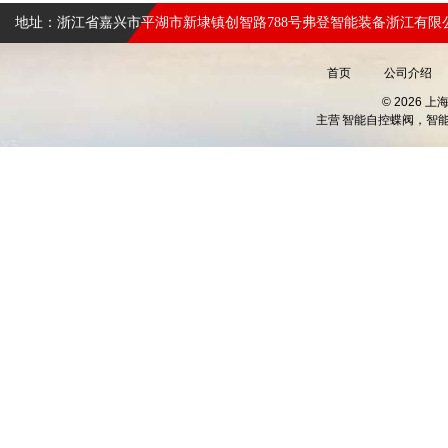
地址：浙江省嘉兴市平湖市新埭镇创智路788号弗登智能装备浙江有限
首页
公司介绍
© 2026 
主营
智能自控蝶阀，智