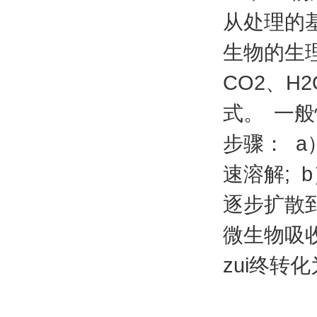
从处理的
生物的生
CO2
、
H2
式。
一般
步骤：
a
速溶解
; b
逐步扩散
微生物吸
zui
终转化