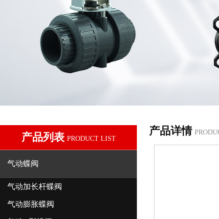
产品详情
PRODU
产品列表
PRODUCT LIST
气动蝶阀
气动加长杆蝶阀
气动膨胀蝶阀