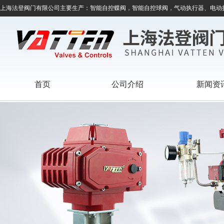
上海法登阀门有限公司主要生产：智能自控蝶阀，智能自控球阀，气动执行器、电动
首页
公司介绍
新闻资