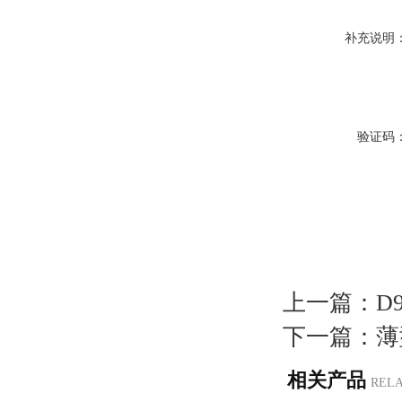
补充说明
验证码
上一篇：
D
下一篇：
薄
相关产品
REL