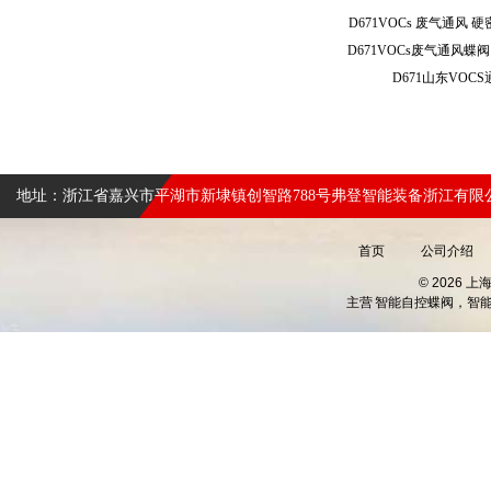
D671VOCs 废气通风
D671山东VO
地址：浙江省嘉兴市平湖市新埭镇创智路788号弗登智能装备浙江有限
首页
公司介绍
© 2026 
主营
智能自控蝶阀，智