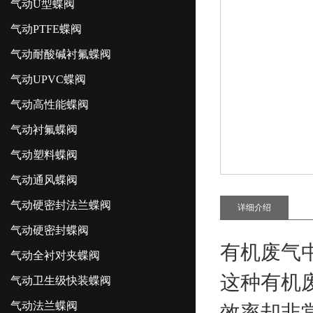
气动U型蝶阀
气动PTFE蝶阀
气动耐酸碱衬氟蝶阀
气动UPVC蝶阀
气动高性能蝶阀
气动衬氟蝶阀
气动塑料蝶阀
气动通风蝶阀
气动硬密封法兰蝶阀
详细介绍
气动硬密封蝶阀
有机废气
气动全衬对夹蝶阀
这种有机
气动卫生级快装蝶阀
气动法兰蝶阀
效率却非