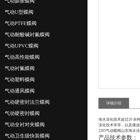
气动膨胀蝶阀
气动U型蝶阀
气动PTFE蝶阀
气动耐酸碱衬氟蝶阀
气动UPVC蝶阀
气动高性能蝶阀
气动衬氟蝶阀
气动塑料蝶阀
气动通风蝶阀
气动硬密封法兰蝶阀
详细介绍
气动硬密封蝶阀
海水淡化技术超过20 
气动全衬对夹蝶阀
淡化技术等等，以及微滤
2205气动蝶阀山东海水
气动卫生级快装蝶阀
产品技术参数
：