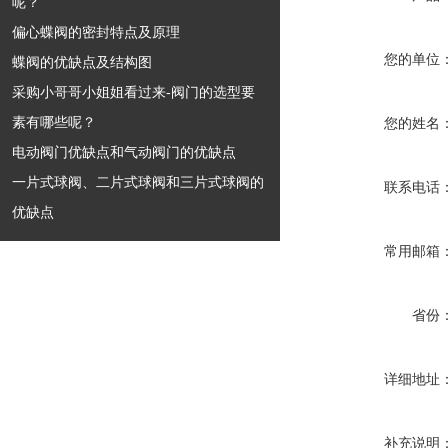
呢？
偏心蝶阀的密封特点及原理
您的单位
蝶阀的优缺点及结构图
采购小哥哥小姐姐看过来-阀门的选型要
素有哪些呢？
您的姓名
电动阀门优缺点和气动阀门的优缺点
一片式球阀、二片式球阀和三片式球阀的
联系电话
优缺点
常用邮箱
省份
详细地址
补充说明