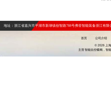
地址：浙江省嘉兴市平湖市新埭镇创智路788号弗登智能装备浙江有限
首页
公司介绍
© 2026 
主营
智能自控蝶阀，智