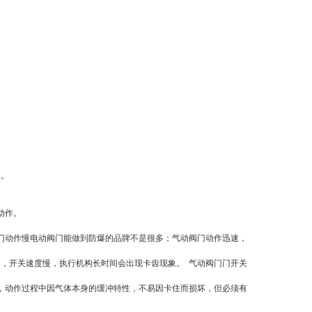
响。
动作。
动作慢电动阀门能做到防爆的品牌不是很多；气动阀门动作迅速，
，开关速度慢，执行机构长时间会出现卡齿现象。 气动阀门门开关
，动作过程中因气体本身的缓冲特性，不易因卡住而损坏，但必须有