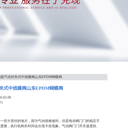
1脱硫气动对夹式中线蝶阀山东EPDM蝴蝶阀
夹式中线蝶阀山东EPDM蝴蝶阀
-02-06
71
于一些大管径的地方，因为气动很难做到，但是电动阀门门的稳定不
速度慢，执行机构长时间会出现卡齿现象。气动阀门门开关速度快、