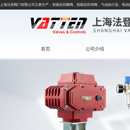
上海法登阀门有限公司主要生产：智能自控蝶阀，智能自控球阀，气动执行器、电动
首页
公司介绍