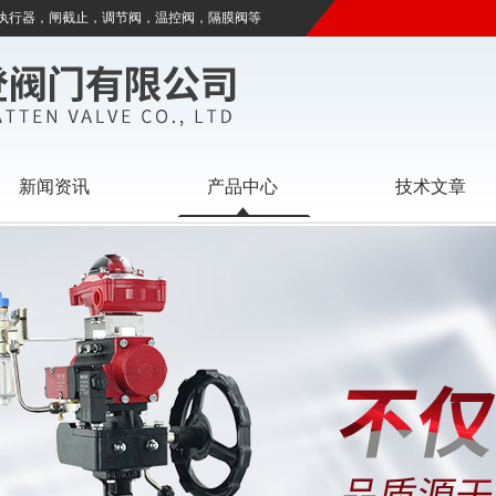
执行器，闸截止，调节阀，温控阀，隔膜阀等
新闻资讯
产品中心
技术文章