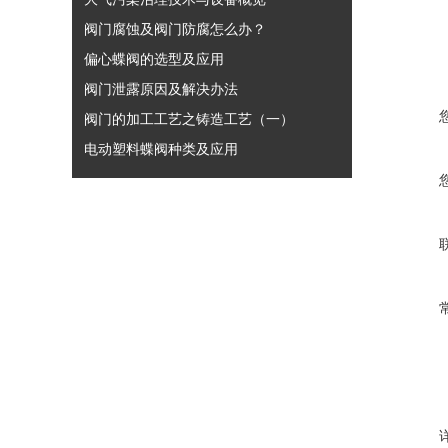
阀门腐蚀及阀门防腐怎么办？
偏心蝶阀的选型及应用
阀门泄露原因及解决办法
阀门的加工工艺之铸造工艺（一）
电动塑料蝶阀种类及应用