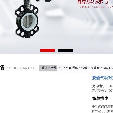
情
首页
>
产品中心
>
气动蝶阀
>
气动对夹蝶阀
> D67
PRODUCT ARTICLE
脱硫气动对
更新时间： 2026
产品型号：
D6
简单描述
电动阀门门用
如气动，开关