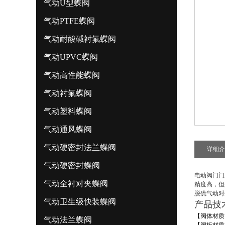
气动U型蝶阀
气动PTFE蝶阀
气动耐酸碱衬氟蝶阀
气动UPVC蝶阀
气动高性能蝶阀
气动衬氟蝶阀
气动塑料蝶阀
气动通风蝶阀
气动硬密封法兰蝶阀
详细介
气动硬密封蝶阀
电动阀门门
气动全衬对夹蝶阀
精度高，但
脱硫气动对
气动卫生级快装蝶阀
产品技
【阀体材质
气动法兰蝶阀