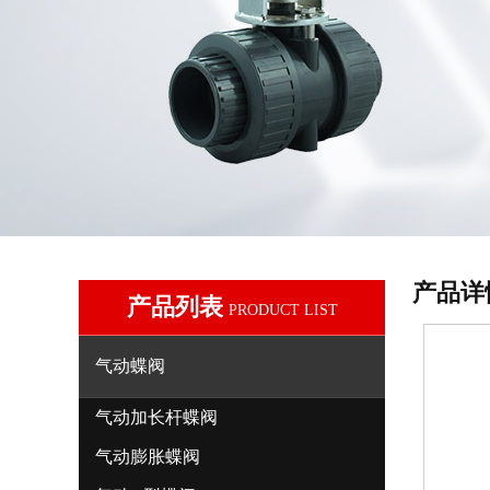
产品详
产品列表
PRODUCT LIST
气动蝶阀
气动加长杆蝶阀
气动膨胀蝶阀