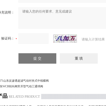
补充说明：
验证码：
请输入计算结果
671山东反渗透超滤气动对夹式中线蝶阀
东WCB转向阀常开型气动三通球阀
产品
RELATED PRODUCT