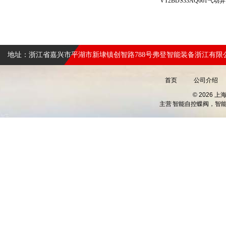
地址：浙江省嘉兴市平湖市新埭镇创智路788号弗登智能装备浙江有限
首页
公司介绍
© 2026 
主营
智能自控蝶阀，智