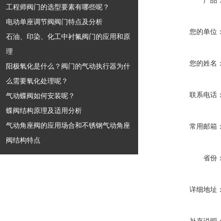
产品
工程师阀门的选型要素有哪些呢？
电动单座调节阀阀门特点及分析
您的单位
石油、印染、化工中衬氟阀门的应用和原
理
您的姓名
阳极氧化是什么？阀门的气动执行器为什
么需要氧化处理呢？
联系电话
气动蝶阀如何安装呢？
蝶阀结构原理及适用分析
气动角座阀的应用场合和不锈钢气动角座
常用邮箱
阀结构特点
省份
详细地址