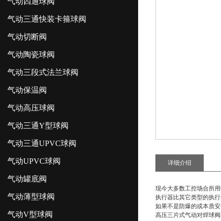
气动四通球阀
气动三通快装卡箍球阀
气动切断阀
气动陶瓷球阀
气动三段式法兰球阀
气动保温阀
气动高压球阀
气动三通Y型球阀
气动三通UPVC球阀
气动UPVC球阀
详细介绍
气动罐底阀
现今大多数工控场合所用
气动薄型球阀
执行器比其它类型的执行
如果不是防爆的或本质安
气动V型球阀
高压三片式气动对焊球阀