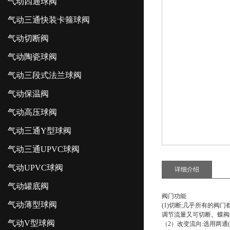
气动四通球阀
气动三通快装卡箍球阀
气动切断阀
气动陶瓷球阀
气动三段式法兰球阀
气动保温阀
气动高压球阀
气动三通Y型球阀
气动三通UPVC球阀
气动UPVC球阀
详细介绍
气动罐底阀
阀门功能
气动薄型球阀
(1)切断;几乎所有的
调节流量又可切断。蝶
气动V型球阀
（2）改变流向:选用两