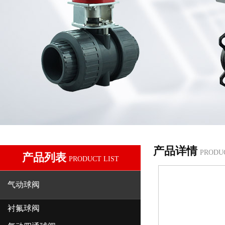
产品详情
PRODU
产品列表
PRODUCT LIST
气动球阀
衬氟球阀