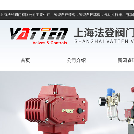
上海法登阀门有限公司主要生产：智能自控蝶阀，智能自控球阀，气动执行器、电动
首页
公司介绍
新闻资