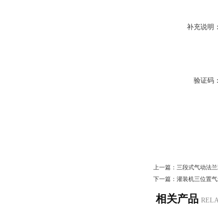
补充说明
验证码
上一篇：
三段式气动法兰
下一篇：
灌装机三位置气
相关产品
REL