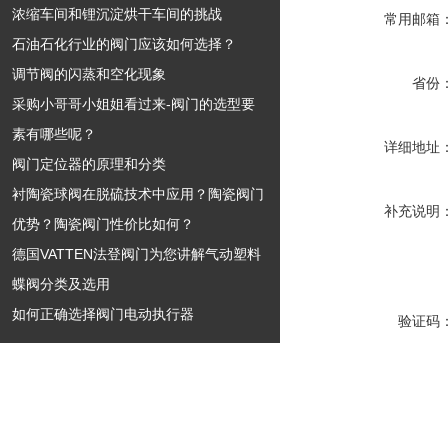
浓缩车间和锂沉淀烘干车间的挑战
常用邮箱
石油石化行业的阀门应该如何选择？
调节阀的闪蒸和空化现象
省份
采购小哥哥小姐姐看过来-阀门的选型要
素有哪些呢？
详细地址
阀门定位器的原理和分类
衬陶瓷球阀在脱硫技术中应用？陶瓷阀门
补充说明
优势？陶瓷阀门性价比如何？
德国VATTEN法登阀门为您讲解气动塑料
蝶阀分类及选用
如何正确选择阀门电动执行器
验证码