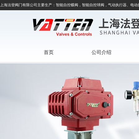
上海法登阀门有限公司主要生产：智能自控蝶阀，智能自控球阀，气动执行器、电动
首页
公司介绍