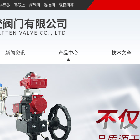
执行器，闸截止，调节阀，温控阀，隔膜阀等
新闻资讯
产品中心
技术文章