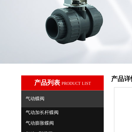
产品详
产品列表
PRODUCT LIST
气动蝶阀
气动加长杆蝶阀
气动膨胀蝶阀