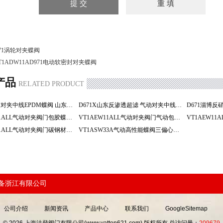
71涡轮对夹蝶阀
T1ADW11AD971电动软密封对夹蝶阀
产品
RELATED PRODUCT
D671X气动对夹中线EPDM蝶阀 山东反渗透超滤
D671X山东反渗透超滤 气动对夹中线EPDM蝶阀
VT1AEW11ALL气动对夹阀门包胶蝶阀 阀门 淄博
VT1AEW11ALL气动对夹阀门气动包胶蝶阀 淄博阀门
VT1AEW11ALL气动对夹阀门碳钢材质气动包胶蝶阀 阀门
VT1ASW33A气动高性能蝶阀三偏心蝶阀化工阀门
装备浙江有限公司
公司介绍
新闻资讯
产品中心
联系我们
GoogleSitemap