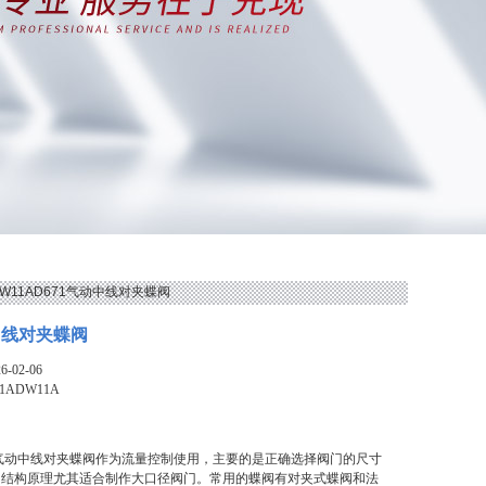
ADW11AD671气动中线对夹蝶阀
中线对夹蝶阀
-02-06
1ADW11A
1气动中线对夹蝶阀作为流量控制使用，主要的是正确选择阀门的尺寸
的结构原理尤其适合制作大口径阀门。常用的蝶阀有对夹式蝶阀和法