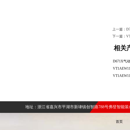
上一篇：
D
下一篇：
V
相关
地址：浙江省嘉兴市平湖市新埭镇创智路788号弗登智能
首页