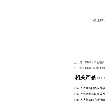
验证码
上一篇：
D671X气动铝
下一篇：
Q81FSS30
相关产品
REL