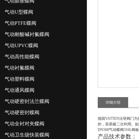
气动膨胀蝶阀
气动U型蝶阀
气动PTFE蝶阀
气动耐酸碱衬氟蝶阀
气动UPVC蝶阀
气动高性能蝶阀
气动衬氟蝶阀
气动塑料蝶阀
气动通风蝶阀
气动硬密封法兰蝶阀
详细介绍
气动硬密封蝶阀
德国VATTEN法登阀门
气动全衬对夹蝶阀
的，容易被二次利用。如
DN500气动蝶阀316L
气动卫生级快装蝶阀
产品技术参数
：