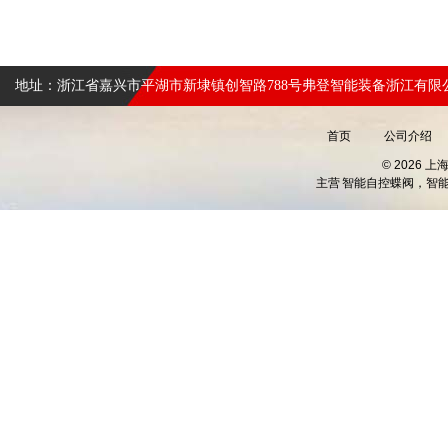
地址：浙江省嘉兴市平湖市新埭镇创智路788号弗登智能装备浙江有限
首页
公司介绍
© 2026 
主营
智能自控蝶阀，智