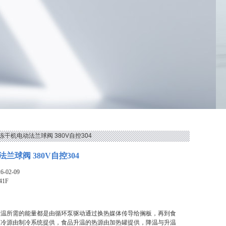
1F冻干机电动法兰球阀 380V自控304
兰球阀 380V自控304
-02-09
41F
升温所需的能量都是由循环泵驱动通过换热媒体传导给搁板，再到食
的冷源由制冷系统提供，食品升温的热源由加热罐提供，降温与升温