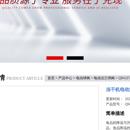
情
首页
>
产品中心
>
电动球阀
>
电动法兰球阀
> Q94
PRODUCT ARTICLE
冻干机电动法
更新时间： 2026
产品型号：
Q9
简单描述
食品的降温与
品。食品降温