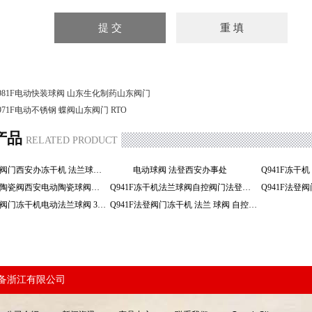
981F电动快装球阀 山东生化制药山东阀门
971F电动不锈钢 蝶阀山东阀门 RTO
产品
RELATED PRODUCT
Q941F法登阀门西安办冻干机 法兰球阀自控球阀
电动球阀 法登西安办事处
Q941F脱硫陶瓷阀西安电动陶瓷球阀法登陕西办
Q941F冻干机法兰球阀自控阀门法登陕西办事处
Q941F法登阀门冻干机电动法兰球阀 380V自控304
Q941F法登阀门冻干机 法兰 球阀 自控阀门球阀
装备浙江有限公司