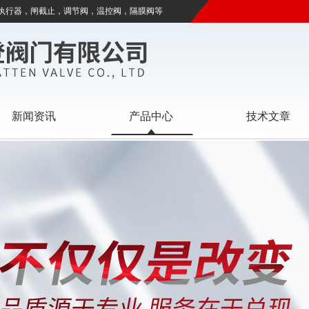
执行器，闸截止，调节阀，温控阀，隔膜阀等
新闻资讯
产品中心
技术文章