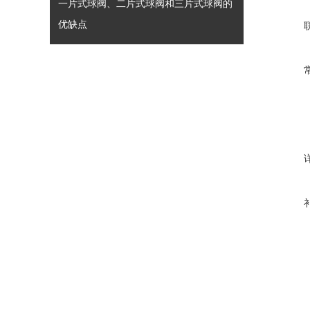
一片式球阀、二片式球阀和三片式球阀的
优缺点