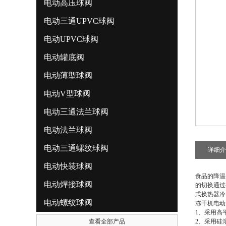
电动高压球阀
电动三通UPVC球阀
电动UPVC球阀
电动罐底阀
电动薄型球阀
电动V型球阀
电动三通法兰球阀
电动法兰球阀
电动三通螺纹球阀
详细介
电动快装球阀
食品的降温
电动焊接球阀
的切换通过
式换热器冷
电动螺纹球阀
冻干机电动
1、采用高
查看全部产品
2、采用硅