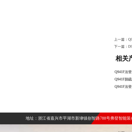
上一篇：
Q
下一篇：
D
相关
地址：浙江省嘉兴市平湖市新埭镇创智路788号弗登智能