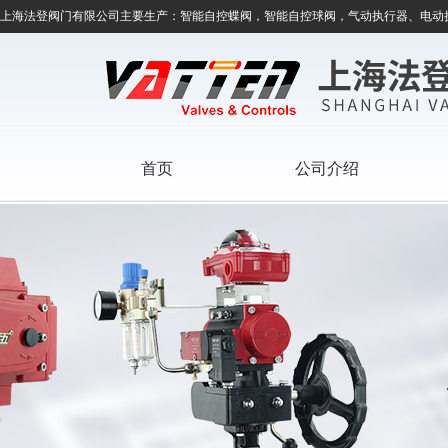
上海法登阀门有限公司主要生产：智能自控蝶阀，智能自控球阀，气动执行器、电动
首页
公司介绍