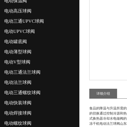
电动保温阀
电动高压球阀
电动三通UPVC球阀
电动UPVC球阀
电动罐底阀
电动薄型球阀
电动V型球阀
电动三通法兰球阀
电动法兰球阀
电动三通螺纹球阀
详细介绍
电动快装球阀
食品的降温与升温所需的
电动焊接球阀
的切换通过控制冷源和热
式换热器冷却水电做阀的
电动螺纹球阀
冻干机电动法兰球阀山东38