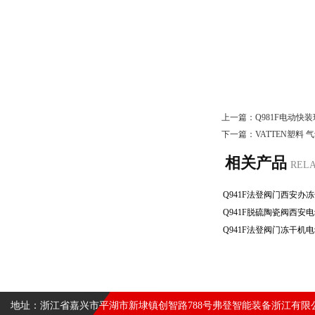
上一篇：
Q981F电动快装
下一篇：
VATTEN塑料
相关产品
REL
地址：浙江省嘉兴市平湖市新埭镇创智路788号弗登智能装备浙江有限