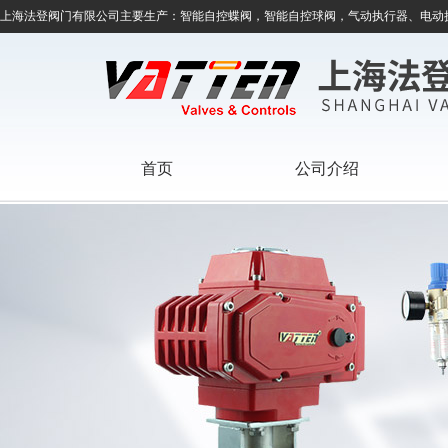
上海法登阀门有限公司主要生产：智能自控蝶阀，智能自控球阀，气动执行器、电动
首页
公司介绍