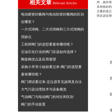
相关文章
闭，操作简
Relevant Articles
具有较好的
主要的是正
电动硬密封蝶阀与电动软密封蝶阀的区别
而且还应用
在哪里？
一片式球阀、二片式球阀和三片式球阀的
优缺点
工程师阀门的选型要素有哪些呢？
石油石化行业的阀门应该如何选择？
陶瓷阀优点及应用展望
采购小哥哥小姐姐看过来-阀门的选型要
素有哪些呢？
阀门调试看过来-定位器常见故障及办法
大气污染治理技术与设备概览
气动阀门与电动阀门的对比和区别
阀门的手动装置