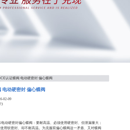
73CE认证蝶阀 电动硬密封 偏心蝶阀
阀 电动硬密封 偏心蝶阀
-02-09
73
东电动硬密封偏心蝶阀：要耐高温、必须使用硬密封、但泄漏量大；
须使用软密封、却不耐高温。为克服双偏心蝶阀这一矛盾、又对蝶阀