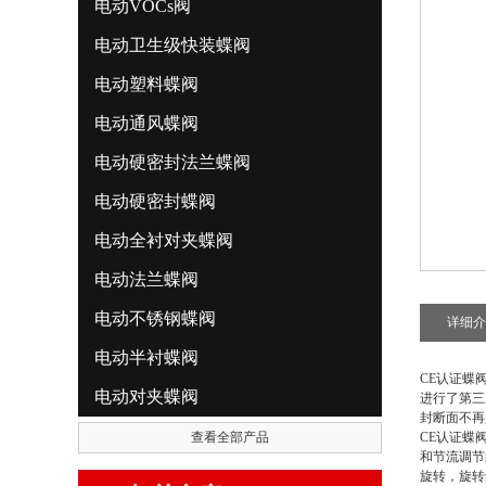
电动VOCs阀
电动卫生级快装蝶阀
电动塑料蝶阀
电动通风蝶阀
电动硬密封法兰蝶阀
电动硬密封蝶阀
电动全衬对夹蝶阀
电动法兰蝶阀
电动不锈钢蝶阀
详细介
电动半衬蝶阀
CE认证蝶
电动对夹蝶阀
进行了第三
封断面不再
查看全部产品
CE认证蝶
和节流调节
旋转，旋转