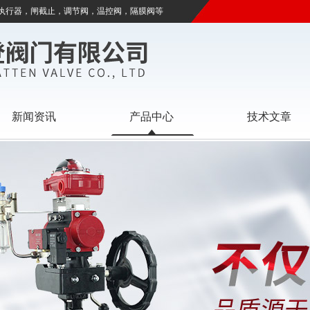
执行器，闸截止，调节阀，温控阀，隔膜阀等
新闻资讯
产品中心
技术文章