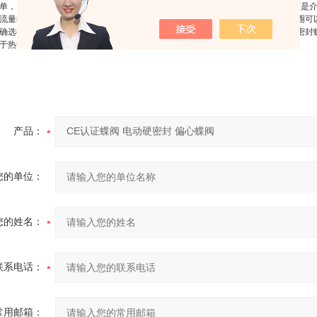
单，同时该电动阀门具有良好的流体控制特性。蝶阀处于*开启位置时，蝶板厚度是
流量控制特性。蝶阀有弹密封和金属的密封两种密封型式。弹性密封阀门，密封圈可
确选择阀门的尺寸和类型。硬密封蝶阀的结构原理尤其适合制作大口径阀门。硬密封
于热电站的冷却水系统。
产品：
您的单位：
您的姓名：
联系电话：
常用邮箱：