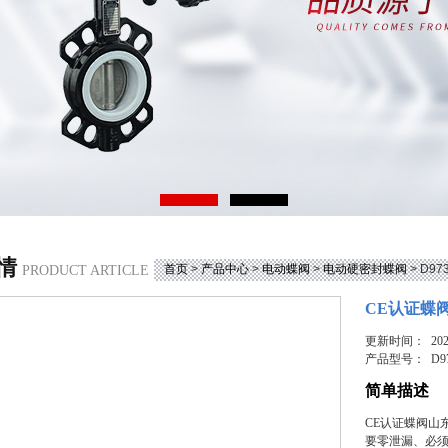
情
首页
>
产品中心
>
电动蝶阀
>
电动硬密封蝶阀
> D9
PRODUCT ARTICLE
CE认证蝶
更新时间： 2026
产品型号：
D9
简单描述
CE认证蝶阀山
要零泄漏、必