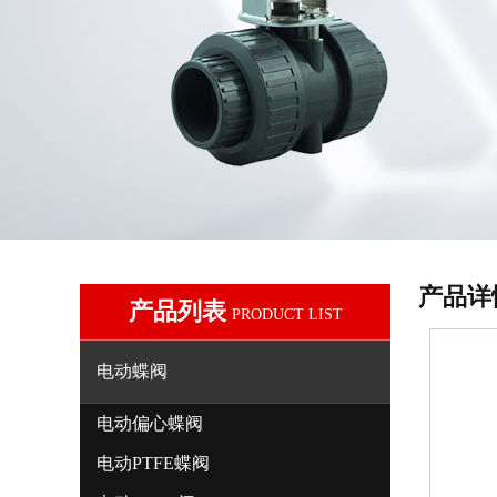
产品详
产品列表
PRODUCT LIST
电动蝶阀
电动偏心蝶阀
电动PTFE蝶阀