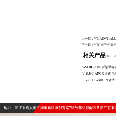
上一篇：
VT1AEW11
下一篇：
VTGMFW气动
相关产品
REL
V-SLHG-ARO反渗透
V-SLHG-ARO 反
地址：浙江省嘉兴市平湖市新埭镇创智路788号弗登智能装备浙江有限