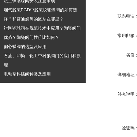
法兰伸缩蝶阀安装注意事项
烟气脱硫FGD中脱硫脱硝蝶阀的如何选
联系电话
择？和普通蝶阀的区别在哪里？
衬陶瓷球阀在脱硫技术中应用？陶瓷阀门
常用邮箱
优势？陶瓷阀门性价比如何？
偏心蝶阀的选型及应用
省份
石油、印染、化工中衬氟阀门的应用和原
理
电动塑料蝶阀种类及应用
详细地址
补充说明
验证码