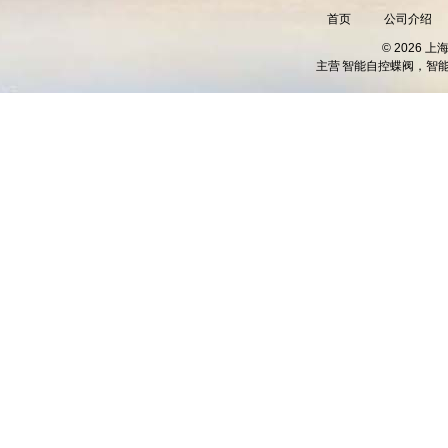
首页
公司介绍
© 2026 
主营
智能自控蝶阀，智