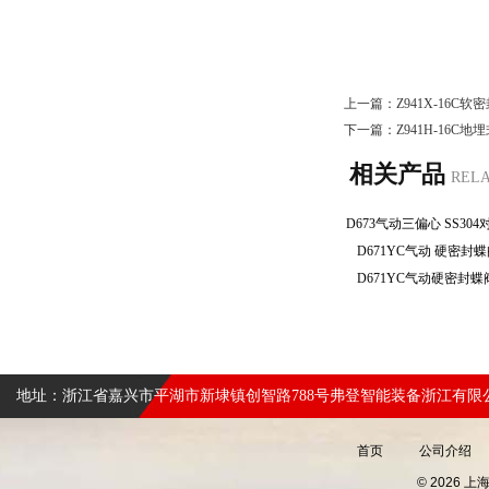
上一篇：
Z941X-16C
下一篇：
Z941H-16
相关产品
REL
D671YC气动 硬密
D671YC气动硬密封
地址：浙江省嘉兴市平湖市新埭镇创智路788号弗登智能装备浙江有限
首页
公司介绍
© 2026 