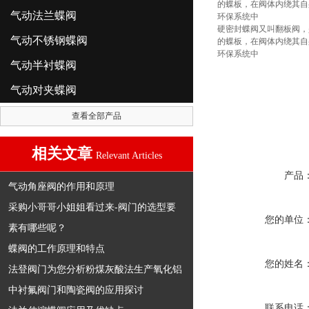
的蝶板，在阀体内绕其自
气动法兰蝶阀
环保系统中
硬密封蝶阀又叫翻板阀，
气动不锈钢蝶阀
的蝶板，在阀体内绕其自
环保系统中
气动半衬蝶阀
气动对夹蝶阀
查看全部产品
相关文章
Relevant Articles
产品
气动角座阀的作用和原理
采购小哥哥小姐姐看过来-阀门的选型要
您的单位
素有哪些呢？
蝶阀的工作原理和特点
您的姓名
法登阀门为您分析粉煤灰酸法生产氧化铝
中衬氟阀门和陶瓷阀的应用探讨
联系电话