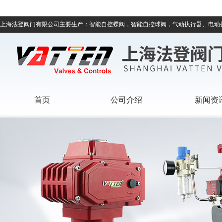
上海法登阀门有限公司主要生产：智能自控蝶阀，智能自控球阀，气动执行器、电动
首页
公司介绍
新闻资