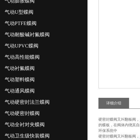
气动膨胀蝶阀
气动U型蝶阀
气动PTFE蝶阀
气动耐酸碱衬氟蝶阀
气动UPVC蝶阀
气动高性能蝶阀
气动衬氟蝶阀
气动塑料蝶阀
气动通风蝶阀
气动硬密封法兰蝶阀
详细介绍
气动硬密封蝶阀
硬密封蝶阀又叫翻板阀，
气动全衬对夹蝶阀
的蝶板，在阀体内绕其自
环保系统中
气动卫生级快装蝶阀
硬密封蝶阀又叫翻板阀，