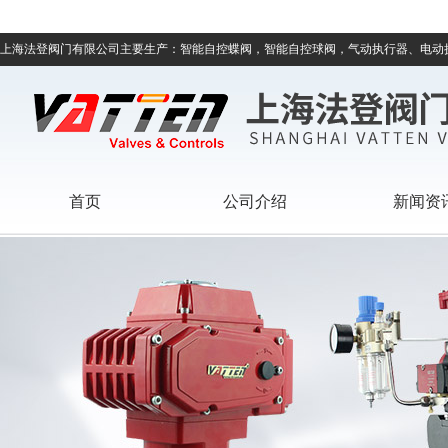
上海法登阀门有限公司主要生产：智能自控蝶阀，智能自控球阀，气动执行器、电动
首页
公司介绍
新闻资