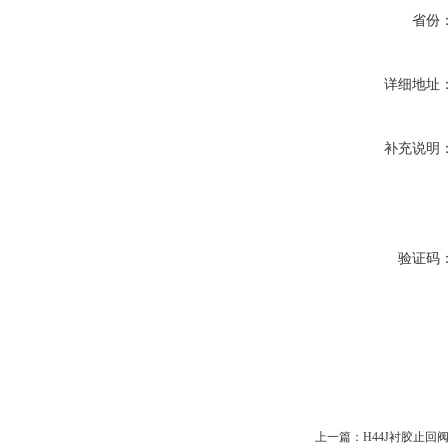
省份
详细地址
补充说明
验证码
上一篇：
H44J衬胶止回