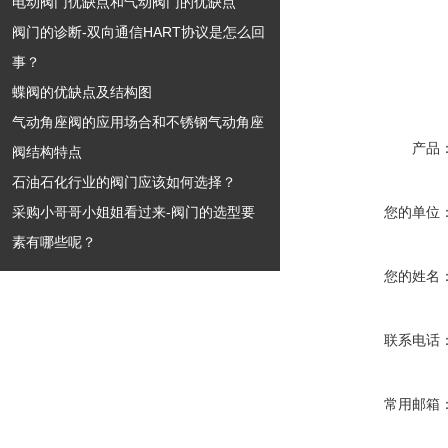
电动阀门优缺点和气动阀门的优缺点
阀门的诊断-双向通信HART协议是怎么回
事？
蝶阀的优缺点及结构图
气动角座阀的应用场合和不锈钢气动角座
产品
阀结构特点
石油石化行业的阀门应该如何选择？
采购小哥哥小姐姐看过来-阀门的选型要
您的单位
素有哪些呢？
您的姓名
联系电话
常用邮箱