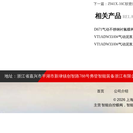
下一篇：
Z941X-16C
相关产品
REL
地址：浙江省嘉兴市平湖市新埭镇创智路788号弗登智能装备浙江有限
首页
公司介绍
© 2026 
主营
智能自控蝶阀，智