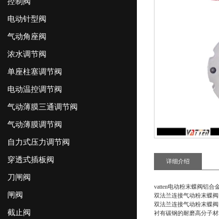
控制阀
电动针型阀
气动角座阀
浓水调节阀
单座柱塞调节阀
电动温控调节阀
气动薄膜三通调节阀
气动薄膜调节阀
自力式压力调节阀
穿透式插板阀
详细介绍
刀闸阀
vatten电动粉末蝶阀铝
闸阀
双法兰连接气动粉末蝶阀 
双法兰连接气动粉末蝶阀
截止阀
衬有碳钢的耐磨高分子材