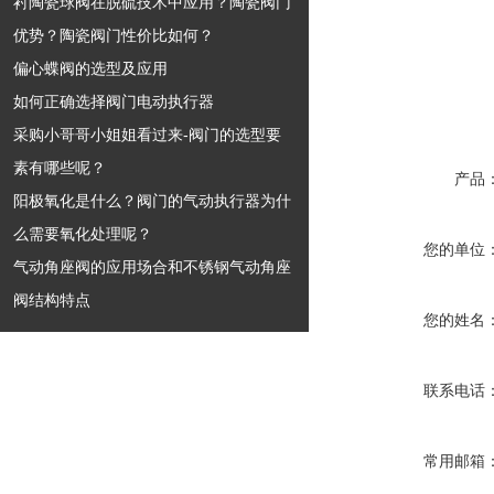
衬陶瓷球阀在脱硫技术中应用？陶瓷阀门
优势？陶瓷阀门性价比如何？
偏心蝶阀的选型及应用
如何正确选择阀门电动执行器
采购小哥哥小姐姐看过来-阀门的选型要
素有哪些呢？
产品
阳极氧化是什么？阀门的气动执行器为什
么需要氧化处理呢？
您的单位
气动角座阀的应用场合和不锈钢气动角座
阀结构特点
您的姓名
联系电话
常用邮箱