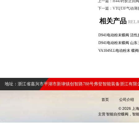
上一篇：
H44J衬胶止回
下一篇：
VTQTJF气动
相关产品
REL
地址：浙江省嘉兴市平湖市新埭镇创智路788号弗登智能装备浙江有限
首页
公司介绍
© 2026 
主营
智能自控蝶阀，智