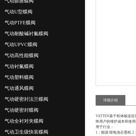
气动膨胀蝶阀
气动U型蝶阀
气动PTFE蝶阀
气动耐酸碱衬氟蝶阀
气动UPVC蝶阀
气动高性能蝶阀
气动衬氟蝶阀
气动塑料蝶阀
气动通风蝶阀
气动硬密封法兰蝶阀
详细介绍
气动硬密封蝶阀
VATTEN基于粉体输
气动全衬对夹蝶阀
终用户的维护成本和使用
用于行业：
气动卫生级快装蝶阀
1：能源:惺电池石墨粉.