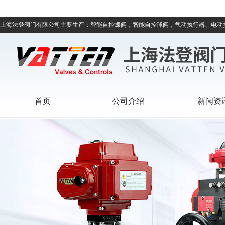
上海法登阀门有限公司主要生产：智能自控蝶阀，智能自控球阀，气动执行器、电动
首页
公司介绍
新闻资