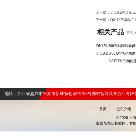
上一篇：
VT1AEW11
下一篇：
Q641F气动法
相关产品
REL
VATTEN气动
地址：浙江省嘉兴市平湖市新埭镇创智路788号弗登智能装备浙江有限
首页
公司介绍
© 2026 
主营
智能自控蝶阀，智