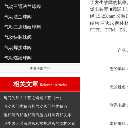
了发生故障的机率
气动三通法兰球阀
爆出装置 ■阀球上
经 15-250mm 公称
气动法兰球阀
结构 两块式 阀体材质
气动三通螺纹球阀
PTFE、TFM、
气动快装球阀
气动焊接球阀
产品
气动螺纹球阀
查看全部产品
您的单位
相关文章
Relevant Articles
您的姓名
阀门的加工工艺之铸造工艺（一）
联系电话
电动阀门优缺点和气动阀门的优缺点
饱和蒸汽和饱和蒸汽压力对照表和关系
卫生级无滞留球阀和常规球阀的结构区别
常用邮箱