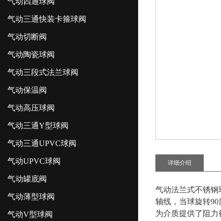
气动四通球阀
气动三通快装卡箍球阀
气动切断阀
气动陶瓷球阀
气动三段式法兰球阀
气动保温阀
气动高压球阀
气动三通Y型球阀
气动三通UPVC球阀
气动UPVC球阀
详细介绍
气动罐底阀
气动法兰式不锈钢
气动薄型球阀
轴线，当球旋转9
为介质提供了阻力
气动V型球阀