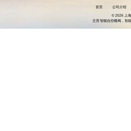
首页
公司介绍
© 2026 
主营
智能自控蝶阀，智