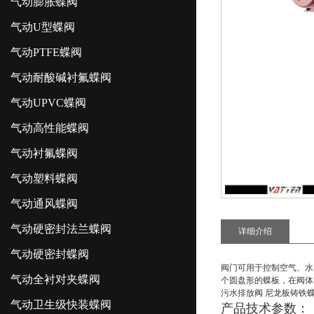
气动膨胀蝶阀
气动U型蝶阀
气动PTFE蝶阀
气动耐酸碱衬氟蝶阀
气动UPVC蝶阀
气动高性能蝶阀
气动衬氟蝶阀
气动塑料蝶阀
气动通风蝶阀
气动硬密封法兰蝶阀
详细介绍
气动硬密封蝶阀
阀门可用于控制空气、水
气动全衬对夹蝶阀
个圆盘形的蝶板，在阀体
污水排放阀 尼龙板铸铁
气动卫生级快装蝶阀
产品技术参数
：