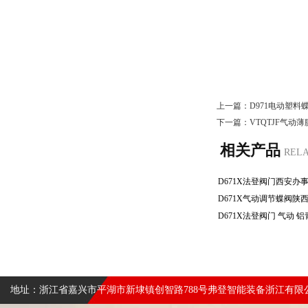
上一篇：
D971电动塑料
下一篇：
VTQTJF气动
相关产品
REL
地址：浙江省嘉兴市平湖市新埭镇创智路788号弗登智能装备浙江有限