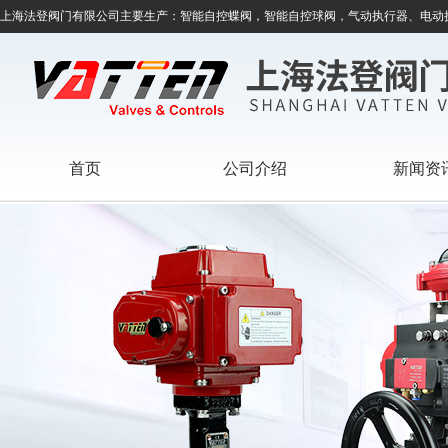
上海法登阀门有限公司主要生产：智能自控蝶阀，智能自控球阀，气动执行器、电动
首页
公司介绍
新闻资