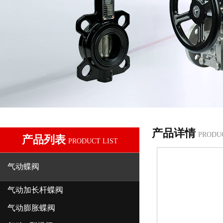
产品详情
PRODU
产品列表
PRODUCT LIST
气动蝶阀
气动加长杆蝶阀
气动膨胀蝶阀