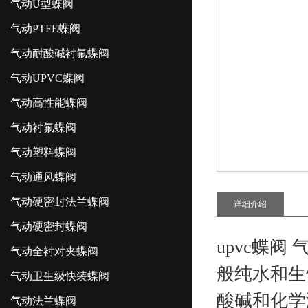
气动U型蝶阀
气动PTFE蝶阀
气动耐酸碱衬氟蝶阀
气动UPVC蝶阀
气动高性能蝶阀
气动衬氟蝶阀
气动塑料蝶阀
气动通风蝶阀
气动硬密封法兰蝶阀
详细介绍
气动硬密封蝶阀
upvc蝶阀
气动全衬对夹蝶阀
般纯水和生
气动卫生级快装蝶阀
酸碱和化学
气动法兰蝶阀