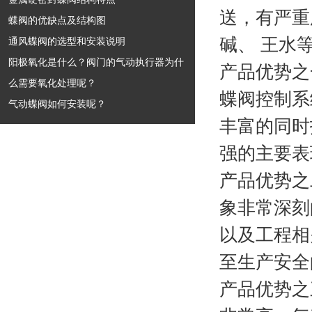
送，有严重
蝶阀的优缺点及结构图
碱、 王水
通风蝶阀的选型和安装说明
阳极氧化是什么？阀门的气动执行器为什
产品优势之
么需要氧化处理呢？
蝶阀控制系
气动蝶阀如何安装呢？
丰富的同时
强的主要
产品优势之
象非常深刻
以及工程相
至生产安
产品优势之