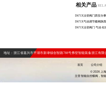
相关产品
REL
地址：浙江省嘉兴市平湖市新埭镇创智路788号弗登智能装备浙江有限
首页
公司介绍
© 2026 
主营
智能自控蝶阀，智