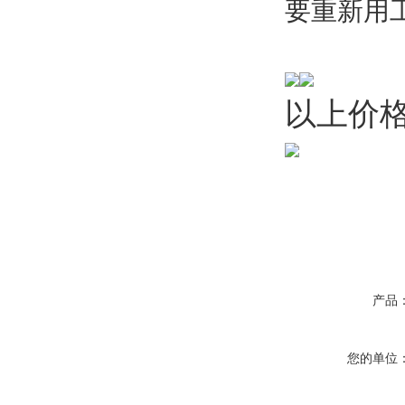
要重新用
以上价
产品
您的单位