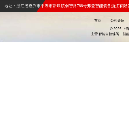
地址：浙江省嘉兴市平湖市新埭镇创智路788号弗登智能装备浙江有限
首页
公司介绍
© 2026 
主营
智能自控蝶阀，智