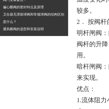
偏心蝶阀的密封特点及原理
较多。
卫生级无滞留球阀和常规球阀的结构区别
2． 按阀
是什么？
通风蝶阀的选型和安装说明
明杆闸阀：
阀杆的升降
用。
暗杆闸阀：
来实现。
优点：
1.流体阻