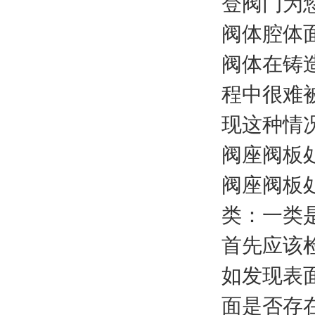
登阀门为
阀体腔体
阀体在铸
程中很难
现这种情
阀座阀板
阀座阀板
类：一类
首先应该
如发现表
面是否存