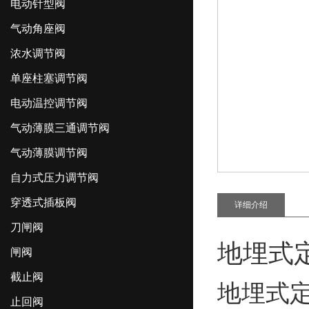
电动针型阀
气动角座阀
浓水调节阀
单座柱塞调节阀
电动温控调节阀
气动薄膜三通调节阀
气动薄膜调节阀
自力式压力调节阀
穿透式插板阀
详细介绍
刀闸阀
地埋式
闸阀
截止阀
地埋式
止回阀