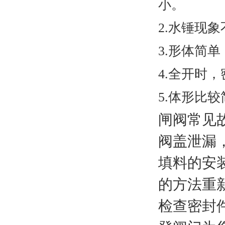
小。
2.水锤现
3.形体简
4.全开时
5.体形比
闸阀常见
阀盖泄漏
填料的安
的方法重
检查密封