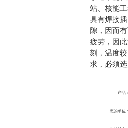
站、核能工
具有焊接插
隙，因而有
疲劳，因此
刻，温度较
求，必须选
产品
您的单位