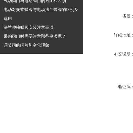
气动阀门与电动阀门的对比和区别
电动对夹式蝶阀与电动法兰蝶阀的区别及
省份
选用
法兰伸缩蝶阀安装注意事项
详细地址
采购阀门时需要注意那些事项呢？
调节阀的闪蒸和空化现象
补充说明
验证码