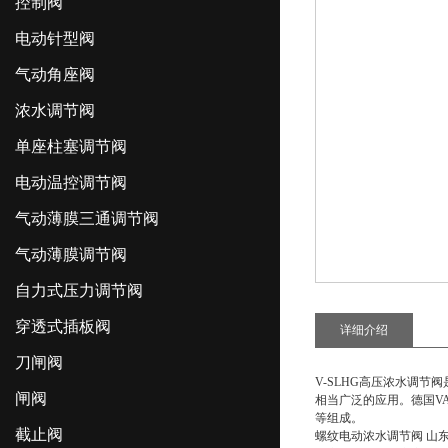
控制阀
电动针型阀
气动角座阀
浓水调节阀
单座柱塞调节阀
电动温控调节阀
气动薄膜三通调节阀
气动薄膜调节阀
自力式压力调节阀
穿透式插板阀
详细介绍
刀闸阀
V-SLHG高压浓水调
闸阀
相当广泛的应用。德国VA
等组成。
截止阀
螺纹电动浓水调节阀 山