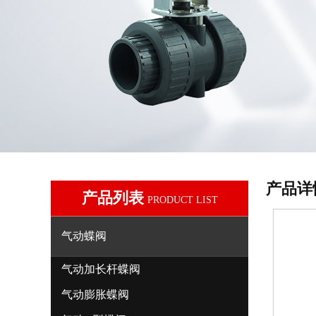
产品详
产品列表
PRODUCT LIST
气动蝶阀
气动加长杆蝶阀
气动膨胀蝶阀