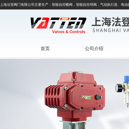
上海法登阀门有限公司主要生产：智能自控蝶阀，智能自控球阀，气动执行器、电动
首页
公司介绍