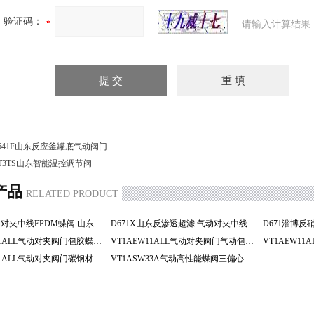
验证码：
请输入计算结果
641F山东反应釜罐底气动阀门
T3TS山东智能温控调节阀
产品
RELATED PRODUCT
D671X气动对夹中线EPDM蝶阀 山东反渗透超滤
D671X山东反渗透超滤 气动对夹中线EPDM蝶阀
VT1AEW11ALL气动对夹阀门包胶蝶阀 阀门 淄博
VT1AEW11ALL气动对夹阀门气动包胶蝶阀 淄博阀门
VT1AEW11ALL气动对夹阀门碳钢材质气动包胶蝶阀 阀门
VT1ASW33A气动高性能蝶阀三偏心蝶阀化工阀门