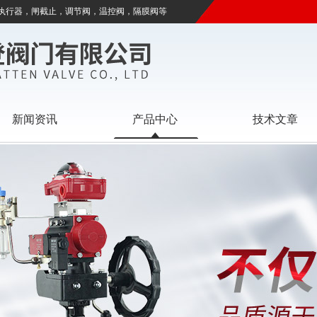
执行器，闸截止，调节阀，温控阀，隔膜阀等
新闻资讯
产品中心
技术文章