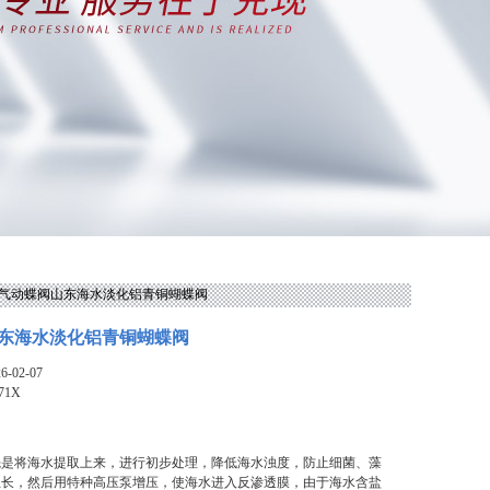
1X气动蝶阀山东海水淡化铝青铜蝴蝶阀
东海水淡化铝青铜蝴蝶阀
-02-07
71X
先是将海水提取上来，进行初步处理，降低海水浊度，防止细菌、藻
生长，然后用特种高压泵增压，使海水进入反渗透膜，由于海水含盐