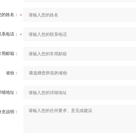
您的姓名：
联系电话：
常用邮箱：
省份：
详细地址：
补充说明：