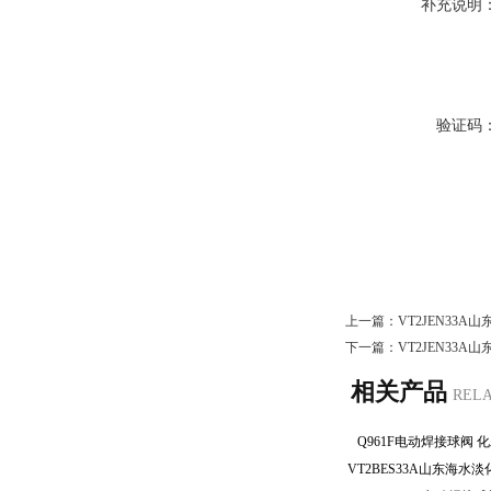
补充说明
验证码
上一篇：
VT2JEN33
下一篇：
VT2JEN33
相关产品
REL
Q961F电动焊接球阀