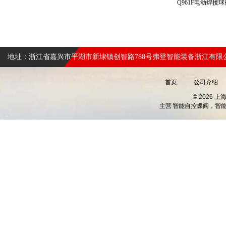
Q961F电动焊接
地址：浙江省嘉兴市平湖市新埭镇创智路788号弗登智能装备浙江有限
首页
公司介绍
© 2026 
主营
智能自控蝶阀，智