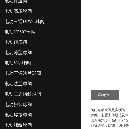
电动保温阀
电动高压球阀
电动三通UPVC球阀
电动UPVC球阀
电动罐底阀
电动薄型球阀
电动V型球阀
电动三通法兰球阀
电动法兰球阀
电动三通螺纹球阀
详细介绍
电动快装球阀
阀门电动装置是实现阀门
电动焊接球阀
种类、装置工作规范及阀
山东海水淡化高压电动焊
电动螺纹球阀
公称通径：DN8－DN100