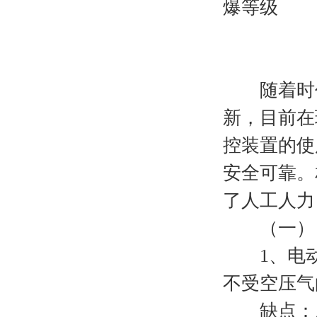
爆等级
随着时代
新，目前在
控装置的使
安全可靠。
了人工人力
（一）
1、电动
不受空压气
缺点：成