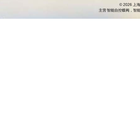
© 2026 
主营
智能自控蝶阀，智