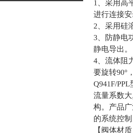
1、采用高
进行连接安
2、采用硅
3、防静电
静电导出。
4、流体阻
要旋转90
Q941F/
流量系数大
构。产品广
的系统控制
【阀体材质】