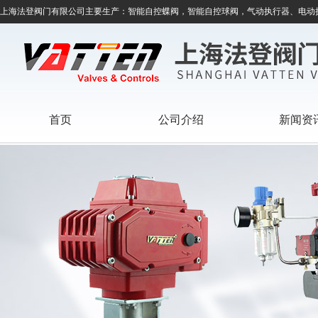
上海法登阀门有限公司主要生产：智能自控蝶阀，智能自控球阀，气动执行器、电动
首页
公司介绍
新闻资