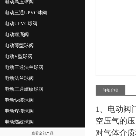
电动高压球阀
电动三通UPVC球阀
电动UPVC球阀
电动罐底阀
电动薄型球阀
电动V型球阀
电动三通法兰球阀
电动法兰球阀
电动三通螺纹球阀
详细介绍
电动快装球阀
1、电动阀
电动焊接球阀
空压气的压
电动螺纹球阀
对气体介质
查看全部产品