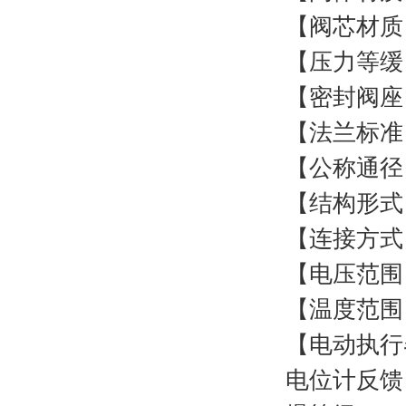
【阀芯材质】
【压力等缓】：
【密封阀座】
【法兰标准】
【公称通径】
【结构形式
【连接方式
【电压范围】：A
【温度范围】：
【电动执行
电位计反馈 