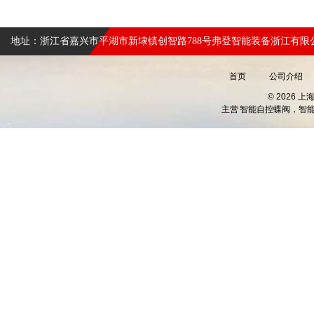
地址：浙江省嘉兴市平湖市新埭镇创智路788号弗登智能装备浙江有限
首页
公司介绍
© 2026 
主营
智能自控蝶阀，智