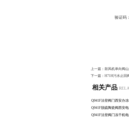
验证码
上一篇：
鼓风机单向阀山
下一篇：
H71H污水止
相关产品
REL