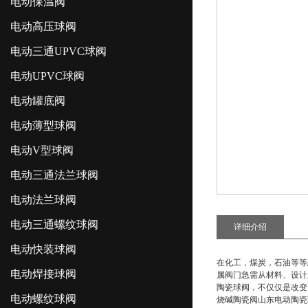
电动保温阀
电动高压球阀
电动三通UPVC球阀
电动UPVC球阀
电动罐底阀
电动薄型球阀
电动V型球阀
电动三通法兰球阀
电动法兰球阀
电动三通螺纹球阀
详细介绍
电动快装球阀
在化工，煤炭，石油等等
电动焊接球阀
属阀门急需从材料、设计
陶瓷球阀
，不仅仅是改变
电动螺纹球阀
烧碱陶瓷阀山东电动陶瓷