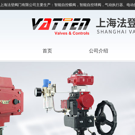
上海法登阀门有限公司主要生产：智能自控蝶阀，智能自控球阀，气动执行器、电动
首页
公司介绍