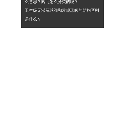
么意思？阀门怎么分类的呢？
卫生级无滞留球阀和常规球阀的结构区别
是什么？