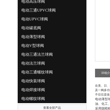
电动高压球阀
电动三通UPVC球阀
电动UPVC球阀
电动罐底阀
电动薄型球阀
电动V型球阀
电动三通法兰球阀
电动法兰球阀
电动三通螺纹球阀
详细介
电动快装球阀
在美、日、
电动焊接球阀
及一阀多功
不仅仅是改
电动螺纹球阀
电动薄型
油、化工
查看全部产品
采用脱蜡