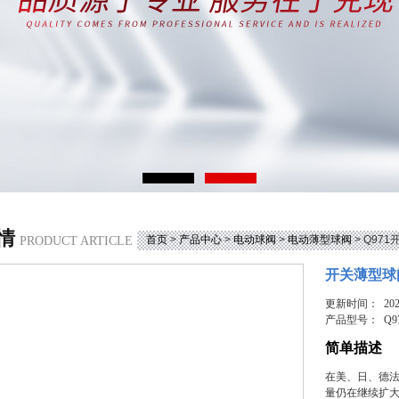
情
首页
>
产品中心
>
电动球阀
>
电动薄型球阀
> Q97
PRODUCT ARTICLE
开关薄型球
更新时间： 2026
产品型号：
Q9
简单描述
在美、日、德
量仍在继续扩大