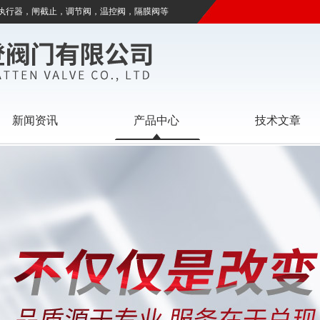
执行器，闸截止，调节阀，温控阀，隔膜阀等
新闻资讯
产品中心
技术文章