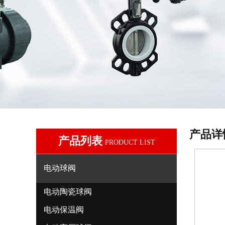
产品详
产品列表
PRODUCT LIST
电动球阀
电动陶瓷球阀
电动保温阀