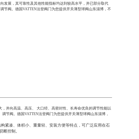
方向发展，其可靠性及其他性能指标均达到较高水平，并已部分取代
调节阀。德国VATTEN法登阀门为您提供开关薄型球阀山东淄博，不
大，并向高温、高压、 大口经、高密封性、长寿命优良的调节性能以
调节阀。德国VATTEN法登阀门为您提供
开关薄型球阀山东淄博
，
结构紧凑、体积小、重量轻、安装方便等特点，可广泛应用在石
切断控制。