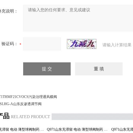
补充说明：
验证码：
请输入计算结果
T1THMF21CVOCS污染治理通风蝶阀
-SLHG-A山东反渗透调节阀
产品
RELATED PRODUCT
Q971山东 无滞留 电动 薄型球阀制药 切断阀
Q971山东无滞留 电动 薄型球阀制药 切断阀