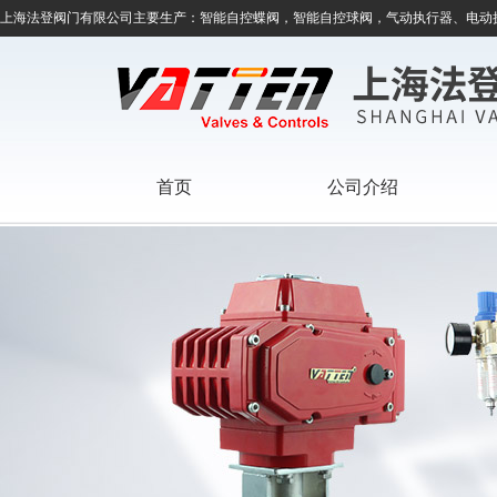
上海法登阀门有限公司主要生产：智能自控蝶阀，智能自控球阀，气动执行器、电动
首页
公司介绍