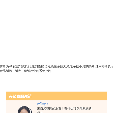
转角为90°的旋转类阀门,密封性能优良,流量系数大,流阻系数小,结构简单,使用寿命
食品制药、制冷、造纸行业的系统控制。
欢迎您！
来自局域网的朋友！有什么可以帮助您的