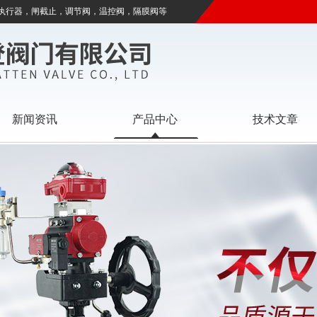
执行器，闸截止，调节阀，温控阀，隔膜阀等
新闻资讯
产品中心
技术文章