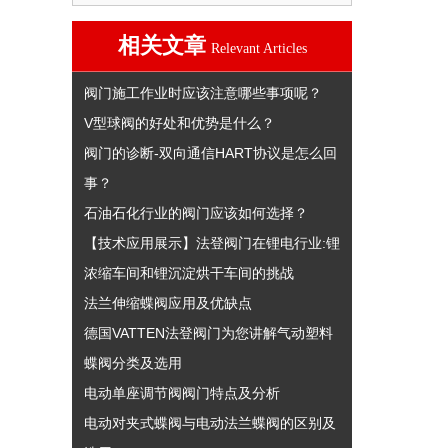
相关文章
Relevant Articles
阀门施工作业时应该注意哪些事项呢？
V型球阀的好处和优势是什么？
阀门的诊断-双向通信HART协议是怎么回
事？
石油石化行业的阀门应该如何选择？
【技术应用展示】法登阀门在锂电行业:锂
浓缩车间和锂沉淀烘干车间的挑战
法兰伸缩蝶阀应用及优缺点
德国VATTEN法登阀门为您讲解气动塑料
蝶阀分类及选用
电动单座调节阀阀门特点及分析
电动对夹式蝶阀与电动法兰蝶阀的区别及