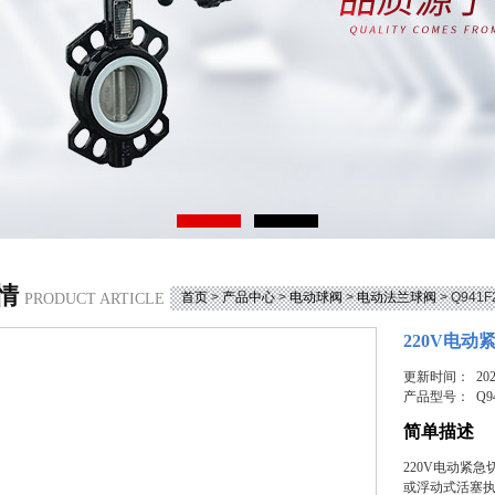
情
首页
>
产品中心
>
电动球阀
>
电动法兰球阀
> Q94
PRODUCT ARTICLE
220V电动
更新时间： 2026
产品型号：
Q9
简单描述
220V电动紧
或浮动式活塞