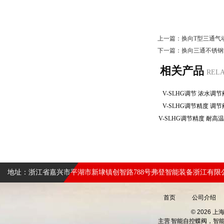
上一篇：
换向T型三通气
下一篇：
换向三通不锈钢
相关产品
REL
V-SLHG调节 浓水调
V-SLHG调节精度 调
地址：浙江省嘉兴市平湖市新埭镇创智路788号弗登智能装备浙江有限
首页
公司介绍
© 2026 
主营
智能自控蝶阀，智