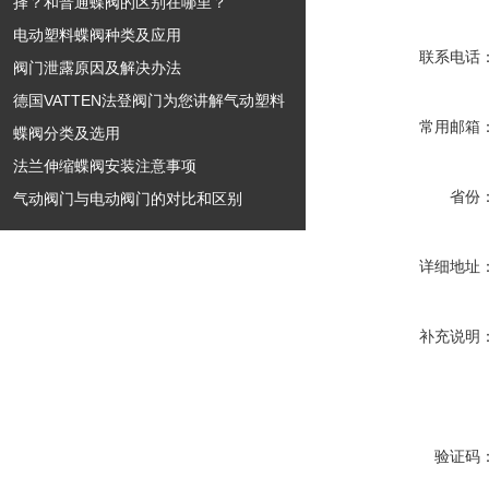
择？和普通蝶阀的区别在哪里？
电动塑料蝶阀种类及应用
联系电话
阀门泄露原因及解决办法
德国VATTEN法登阀门为您讲解气动塑料
常用邮箱
蝶阀分类及选用
法兰伸缩蝶阀安装注意事项
省份
气动阀门与电动阀门的对比和区别
详细地址
补充说明
验证码