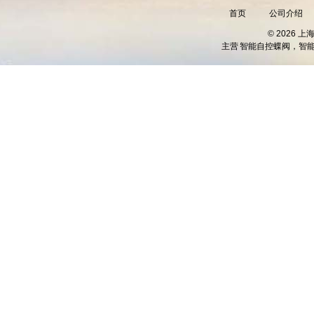
首页
公司介绍
© 2026 
主营
智能自控蝶阀，智