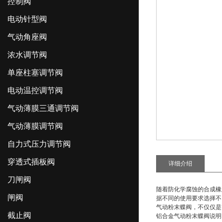
控制阀
电动针型阀
气动角座阀
浓水调节阀
单座柱塞调节阀
电动温控调节阀
气动薄膜三通调节阀
气动薄膜调节阀
自力式压力调节阀
穿透式插板阀
详细介绍
刀闸阀
随着防化学腐蚀的合成橡
闸阀
据不同的使用要求选择不
气动粉末蝶阀
，不仅仅是
截止阀
铝合金气动粉末蝶阀
说明