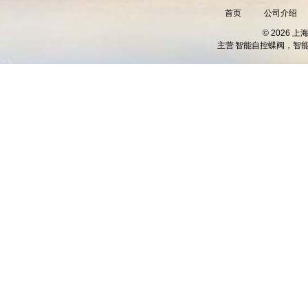
首页
公司介绍
© 2026 
主营
智能自控蝶阀，智