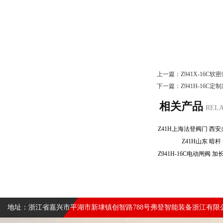
上一篇：
Z941X-16C
下一篇：
Z941H-16
相关产品
REL
Z41H山东 暗
地址：浙江省嘉兴市平湖市新埭镇创智路788号弗登智能装备浙江有限