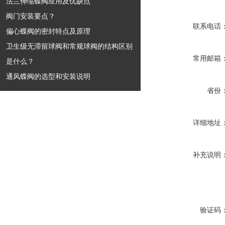
法兰伸缩蝶阀应用及优缺点
阀门安装要点？
联系电话
偏心蝶阀的密封特点及原理
卫生级无滞留球阀和常规球阀的结构区别
常用邮箱
是什么？
通风蝶阀的选型和安装说明
省份
详细地址
补充说明
验证码