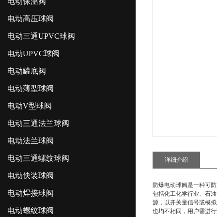
电动保温阀
电动高压球阀
电动三通UPVC球阀
电动UPVC球阀
电动罐底阀
电动薄型球阀
电动V型球阀
电动三通法兰球阀
电动法兰球阀
电动三通螺纹球阀
详细介绍
电动快装球阀
防爆电动球阀是一种可防
电动焊接球阀
包括化工化学行业、石油等工作
源，以开关量信号或模拟量
电动螺纹球阀
也均不相同，用户需进行