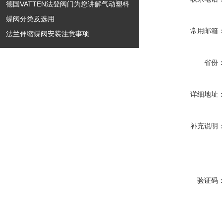
德国VATTEN法登阀门为您讲解气动塑料
蝶阀分类及选用
常用邮箱
法兰伸缩蝶阀安装注意事项
省份
详细地址
补充说明
验证码