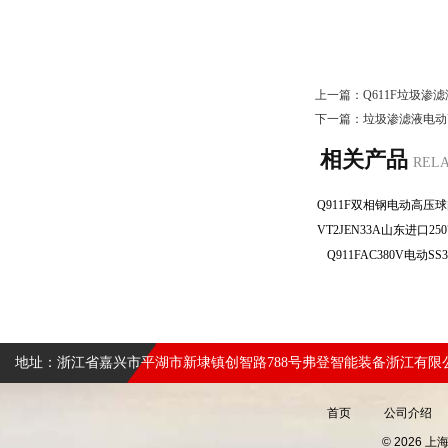
上一篇：
Q611F垃圾渗
下一篇：
垃圾渗滤液电动
相关产品
REL
Q911FAC380V电动
地址：浙江省嘉兴市平湖市新埭镇创智路788号弗登智能装备浙江有限
首页
公司介绍
© 2026 