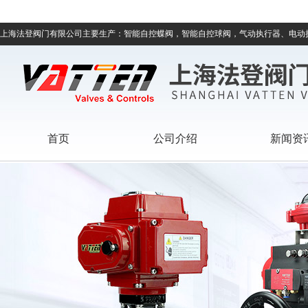
上海法登阀门有限公司主要生产：智能自控蝶阀，智能自控球阀，气动执行器、电动
首页
公司介绍
新闻资