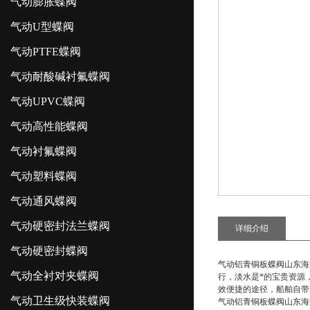
气动膨胀蝶阀
气动U型蝶阀
气动PTFE蝶阀
气动耐酸碱衬氟蝶阀
气动UPVC蝶阀
气动高性能蝶阀
气动衬氟蝶阀
气动塑料蝶阀
气动通风蝶阀
气动硬密封法兰蝶阀
详细介绍
气动硬密封蝶阀
气动铝青铜板蝶阀山东海
气动全衬对夹蝶阀
行，淡水是*的宝贵资源
效便捷的途径，船舶自带
气动卫生级快装蝶阀
气动铝青铜板蝶阀山东海