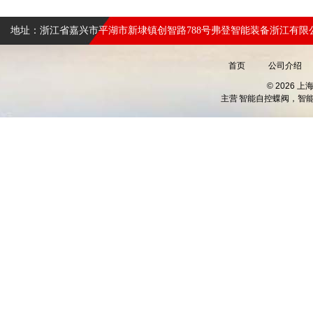
地址：浙江省嘉兴市平湖市新埭镇创智路788号弗登智能装备浙江有限
首页
公司介绍
© 2026 
主营
智能自控蝶阀，智