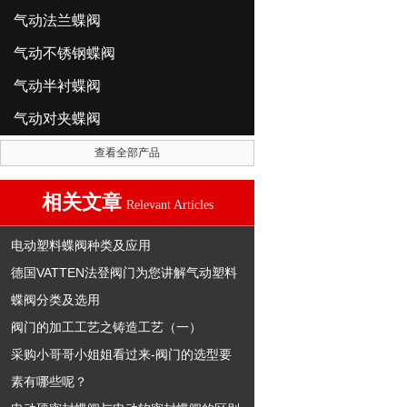
气动法兰蝶阀
气动不锈钢蝶阀
气动半衬蝶阀
气动对夹蝶阀
查看全部产品
相关文章
Relevant Articles
电动塑料蝶阀种类及应用
德国VATTEN法登阀门为您讲解气动塑料
蝶阀分类及选用
阀门的加工工艺之铸造工艺（一）
采购小哥哥小姐姐看过来-阀门的选型要
素有哪些呢？