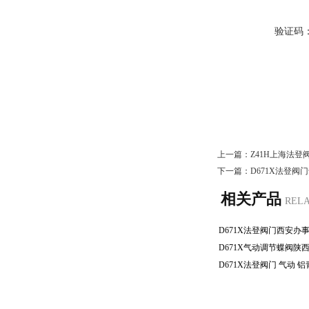
验证码
上一篇：
Z41H上海法登
下一篇：
D671X法登阀
相关产品
REL