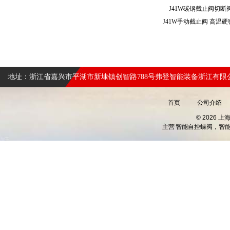
J41W碳钢截止阀切断
地址：浙江省嘉兴市平湖市新埭镇创智路788号弗登智能装备浙江有限
首页
公司介绍
© 2026 
主营
智能自控蝶阀，智