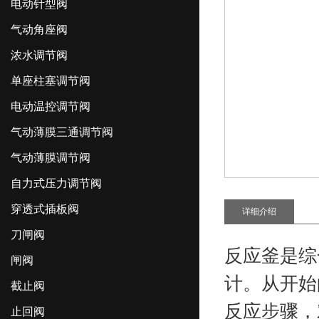
电动针型阀
气动角座阀
浓水调节阀
单座柱塞调节阀
电动温控调节阀
气动薄膜三通调节阀
气动薄膜调节阀
自力式压力调节阀
穿透式插板阀
详细介绍
刀闸阀
反应釜是综
闸阀
计。从开始
截止阀
反应步骤，
止回阀