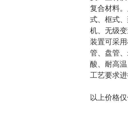
复合材料。反
式、框式、
机、无级变
装置可采用
管、盘管、
酸、耐高温
工艺要求进
以上价格仅