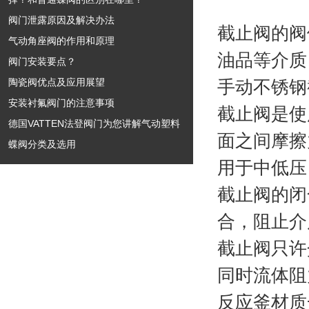
阀门泄露原因及解决办法
截止阀的阀
气动角座阀的作用和原理
油品等介质
阀门安装要点？
陶瓷阀优点及应用展望
手动不锈钢
安装衬氟阀门的注意事项
截止阀是使
德国VATTEN法登阀门为您讲解气动塑料
面之间摩擦
蝶阀分类及选用
用于中低压
截止阀的闭
合，阻止介
截止阀只许
同时流体阻
反应釜材质