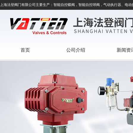
上海法登阀门有限公司主要生产：智能自控蝶阀，智能自控球阀，气动执行器、电动
首页
公司介绍
新闻资