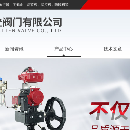
执行器，闸截止，调节阀，温控阀，隔膜阀等
新闻资讯
产品中心
技术文章