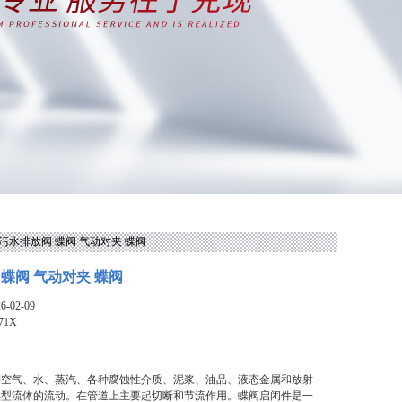
1X污水排放阀 蝶阀 气动对夹 蝶阀
蝶阀 气动对夹 蝶阀
-02-09
71X
制空气、水、蒸汽、各种腐蚀性介质、泥浆、油品、液态金属和放射
类型流体的流动。在管道上主要起切断和节流作用。蝶阀启闭件是一