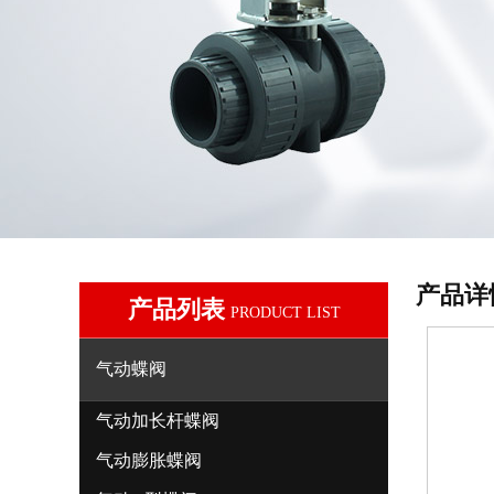
产品详
产品列表
PRODUCT LIST
气动蝶阀
气动加长杆蝶阀
气动膨胀蝶阀