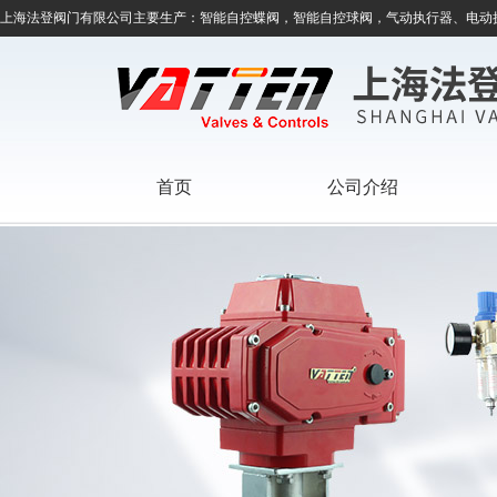
上海法登阀门有限公司主要生产：智能自控蝶阀，智能自控球阀，气动执行器、电动
首页
公司介绍