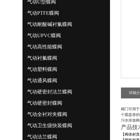
气动U型蝶阀
气动PTFE蝶阀
气动耐酸碱衬氟蝶阀
气动UPVC蝶阀
气动高性能蝶阀
气动衬氟蝶阀
气动塑料蝶阀
气动通风蝶阀
气动硬密封法兰蝶阀
详细介
气动硬密封蝶阀
阀门可用于
气动全衬对夹蝶阀
个圆盘形的
污水排放阀
气动卫生级快装蝶阀
产品技
【阀体材质
气动法兰蝶阀