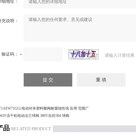
详细地址：
补充说明：
验证码：
请输入计算结果
T1AEW71GLL电动对夹塑料蝶阀耐腐蚀性强 应用 范围广
941F冻干机电动法兰球阀 380V自控304 球阀
产品
RELATED PRODUCT