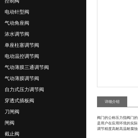
控制阀
电动针型阀
气动角座阀
浓水调节阀
单座柱塞调节阀
电动温控调节阀
气动薄膜三通调节阀
气动薄膜调节阀
自力式压力调节阀
穿透式插板阀
详细介绍
刀闸阀
阀门的公称压力指阀门的设
闸阀
是用户在应用环境的实际
调节精度高耐高温耐腐蚀
截止阀