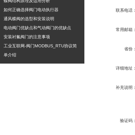
蝶阀结构原理及适用分析
如何正确选择阀门电动执行器
联系电话
通风蝶阀的选型和安装说明
电动阀门优缺点和气动阀门的优缺点
常用邮箱
安装衬氟阀门的注意事项
工业互联网-阀门MODBUS_RTU协议简
省份
单介绍
详细地址
补充说明
验证码