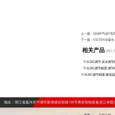
上一篇：
Q640F气动V
下一篇：
VATTEN冷凝
相关产品
REL
V-SLHG调节 浓水调
V-SLHG调节精度 调
地址：浙江省嘉兴市平湖市新埭镇创智路788号弗登智能装备浙江有限