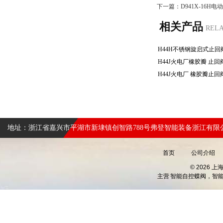
下一篇：
D941X-16H
相关产品
REL
地址：浙江省嘉兴市平湖市新埭镇创智路788号弗登智能装备浙江有限
首页
公司介绍
© 2026 
主营
智能自控蝶阀，智