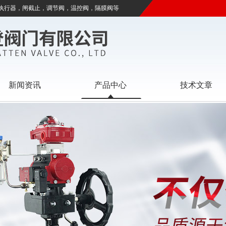
执行器，闸截止，调节阀，温控阀，隔膜阀等
新闻资讯
产品中心
技术文章