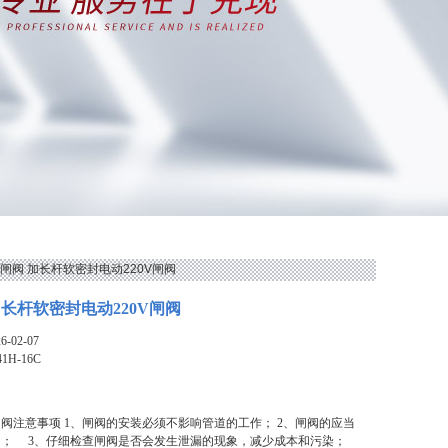
C电动闸阀 加长杆软密封电动220V闸阀
加长杆软密封电动220V闸阀
-02-07
41H-16C
阀注意事项 1、闸阀的安装必须不影响管道的工作； 2、闸阀的应当
用； 3、仔细检查闸阀是否会发生泄漏的现象，减少成本和污染；