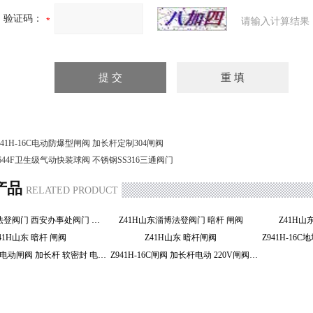
验证码：
请输入计算结果
941H-16C电动防爆型闸阀 加长杆定制304闸阀
644F卫生级气动快装球阀 不锈钢SS316三通阀门
产品
RELATED PRODUCT
Z41H上海法登阀门 西安办事处阀门 暗杆 闸阀
Z41H山东淄博法登阀门 暗杆 闸阀
Z41H
41H山东 暗杆 闸阀
Z41H山东 暗杆闸阀
Z941H-16C电动闸阀 加长杆 软密封 电动 220V闸阀
Z941H-16C闸阀 加长杆电动 220V闸阀软密封电动