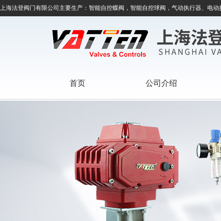
上海法登阀门有限公司主要生产：智能自控蝶阀，智能自控球阀，气动执行器、电动
首页
公司介绍