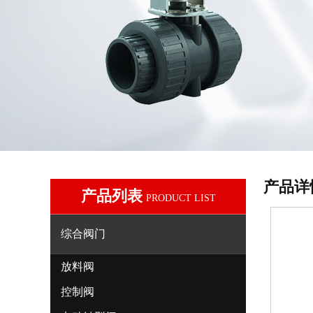
产品详
产品列表
PRODUCT LIST
综合阀门
放料阀
控制阀