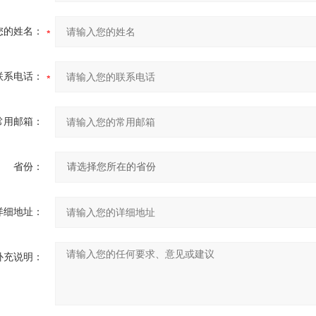
您的姓名：
联系电话：
常用邮箱：
省份：
详细地址：
补充说明：