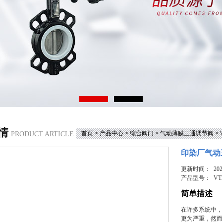
情
首页
>
产品中心
>
综合阀门
>
气动薄膜三通调节阀
>
PRODUCT ARTICLE
印染厂气动
更新时间： 2026
产品型号：
VT
简单描述
在许多系统中
更为严重，然