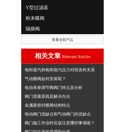
Y型过滤器
粉末蝶阀
隔膜阀
查看全部产品
相关文章
Relevant Articles
饱和蒸汽和饱和蒸汽压力对照表和关系
气动蝶阀如何安装呢？
电动单座调节阀阀门特点及分析
阀门泄露原因及解决办法
金属硬密封蝶阀结构特点
电动阀门优缺点和气动阀门的优缺点
阀门施工作业时应该注意哪些事项呢？
阀门定位器的原理和分类