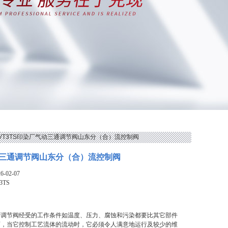
 VT3TS印染厂气动三通调节阀山东分（合）流控制阀
三通调节阀山东分（合）流控制阀
-02-07
3TS
，调节阀经受的工作条件如温度、压力、腐蚀和污染都要比其它部件
而，当它控制工艺流体的流动时，它必须令人满意地运行及较少的维