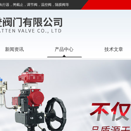
执行器，闸截止，调节阀，温控阀，隔膜阀等
新闻资讯
产品中心
技术文章