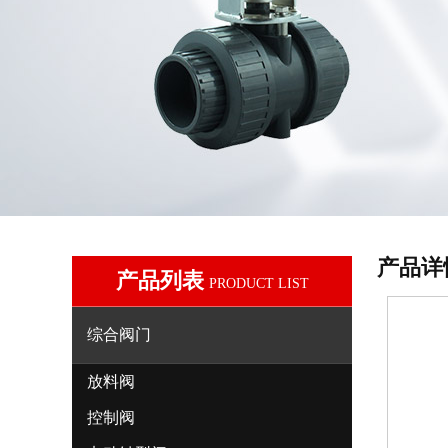
产品详
产品列表
PRODUCT LIST
综合阀门
放料阀
控制阀