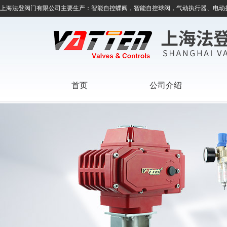
上海法登阀门有限公司主要生产：智能自控蝶阀，智能自控球阀，气动执行器、电动
首页
公司介绍