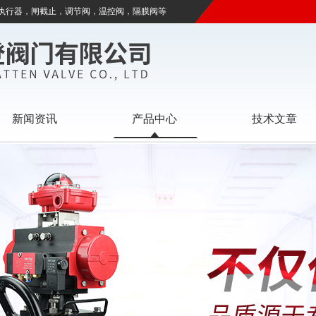
执行器，闸截止，调节阀，温控阀，隔膜阀等
新闻资讯
产品中心
技术文章