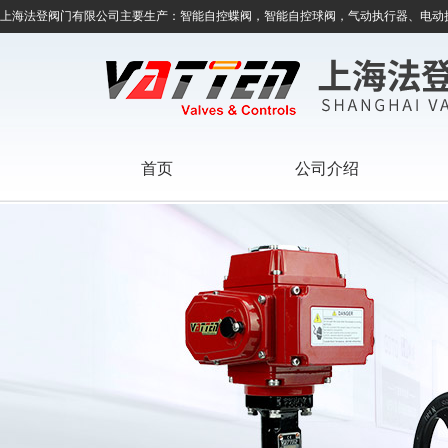
上海法登阀门有限公司主要生产：智能自控蝶阀，智能自控球阀，气动执行器、电动
首页
公司介绍