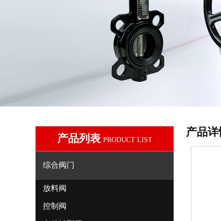
产品详
产品列表
PRODUCT LIST
综合阀门
放料阀
控制阀