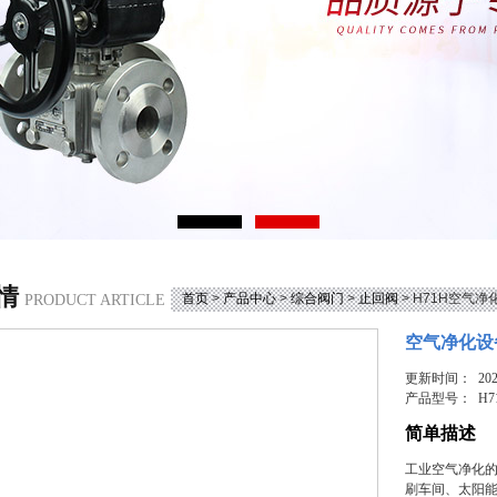
情
首页
>
产品中心
>
综合阀门
>
止回阀
> H71H空气
PRODUCT ARTICLE
空气净化设
更新时间： 2026
产品型号：
H7
简单描述
工业空气净化的
刷车间、太阳