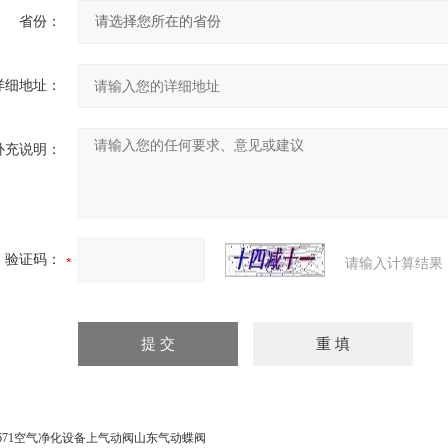
省份：
详细地址：
补充说明：
验证码：
请输入计算结果
671空气净化设备上气动阀山东气动蝶阀