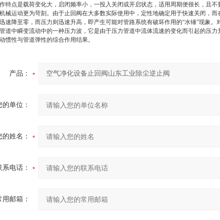
作特点是载荷变化大，启闭频率小，一投入关闭或开启状态，适用周期便很长，且不要
机械运动更为苛刻。由于止回阀在大多数实际使用中，定性地确定用于快速关闭，而
迅速降至零，而压力则迅速升高，即产生可能对管路系统有破坏作用的“水锤”现象。
管道中瞬变流动中的一种压力波，它是由于压力管道中流体流速的变化而引起的压力
动惯性与管道弹性的综合作用结果。
产品：
您的单位：
您的姓名：
联系电话：
常用邮箱：