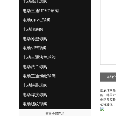
电动高压球阀
电动三通UPVC球阀
电动UPVC球阀
电动罐底阀
电动薄型球阀
电动V型球阀
电动三通法兰球阀
电动法兰球阀
电动三通螺纹球阀
详细介
电动快装球阀
釜底球阀是
电动焊接球阀
能。德国V
电动反应釜
电动螺纹球阀
公称通径：D
查看全部产品