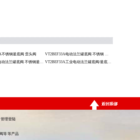
33A不锈钢釜底阀 歪头阀
VT2BEF33A电动法兰罐底阀 不锈钢 釜底阀
VT2BEF33A电动法兰罐底阀 不锈钢釜底阀 歪头阀
VT2BEF33A工业电动法兰罐底阀/釜底阀Q941F
管理登陆
阀等
等产品