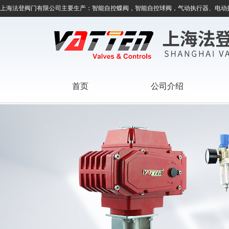
上海法登阀门有限公司主要生产：智能自控蝶阀，智能自控球阀，气动执行器、电动
首页
公司介绍