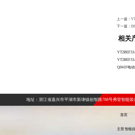
上一篇：
V
下一篇：
D
相关
地址：浙江省嘉兴市平湖市新埭镇创智路788号弗登智能
首页
主营
智能