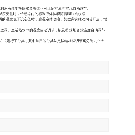
是利用液体受热膨胀及液体不可压缩的原理实现自动调节。
质温度变化时，传感器内的感温液体体积随着膨胀或收缩。
质的温度低于设定值时，感温液体收缩，复位弹簧推动阀芯开启，增
、空调、生活热水中的温度自动调节，以及特殊场合的温度自动调节，
方式进行了分类，其中常用的分类法是按结构将调节阀分为九个大