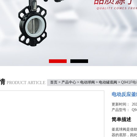
情
首页
>
产品中心
>
电动球阀
>
电动罐底阀
> Q941
PRODUCT ARTICLE
电动反应釜
更新时间： 2026
产品型号：
Q9
简单描述
釜底球阀是借
器的底部，因