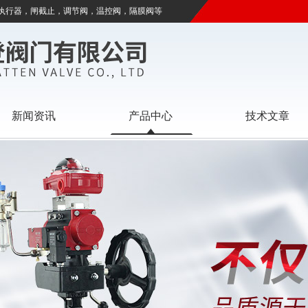
执行器，闸截止，调节阀，温控阀，隔膜阀等
新闻资讯
产品中心
技术文章