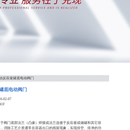
F电动反应釜罐底电动阀门
罐底电动阀门
-02-07
41F
助于阀门底部法兰（凸缘）焊接或法兰连接于反应釜或储罐和其它容
此，消除工艺介质通常在容器出口的残留现象，实现排空、排净的功