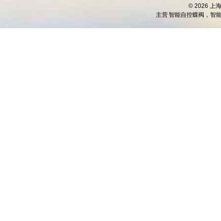
© 2026 
主营
智能自控蝶阀，智