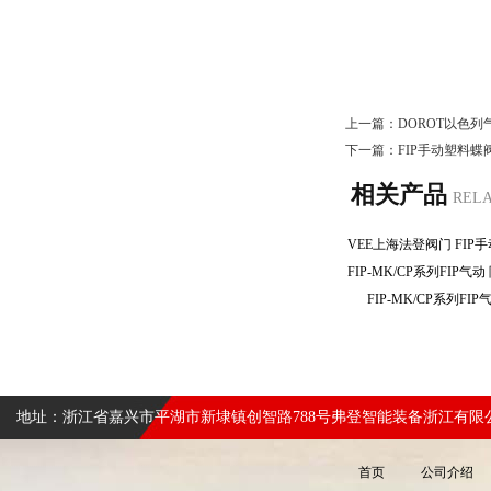
上一篇：
DOROT以色
下一篇：
FIP手动塑料蝶
相关产品
REL
FIP-MK/CP系列F
地址：浙江省嘉兴市平湖市新埭镇创智路788号弗登智能装备浙江有限
首页
公司介绍