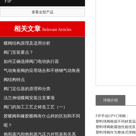
FIP
查看全部产品
相关文章
Relevant Articles
蝶阀结构原理及适用分析
阀门安装要点？
如何正确选择阀门电动执行器
气动角座阀的应用场合和不锈钢气动角座
阀结构特点
阀门定位器的原理和分类
法兰伸缩蝶阀安装注意事项
详细介绍
阀门的加工工艺之铸造工艺（一）
胶蝶阀和橡胶蝶阀有什么样的区别和不同
FIP手动UPVC球阀
：
塑料球阀根据不同材质温度-
呢？
塑料球阀耐腐蚀性能优良
塑料球阀作为整体式球阀
饱和蒸汽和饱和蒸汽压力对照表和关系