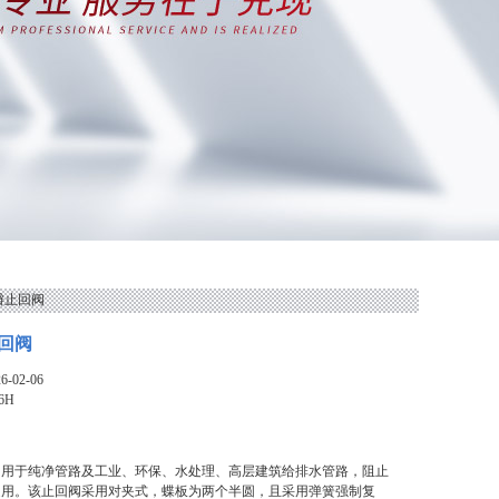
双瓣止回阀
回阀
-02-06
6H
阀用于纯净管路及工业、环保、水处理、高层建筑给排水管路，阻止
之用。该止回阀采用对夹式，蝶板为两个半圆，且采用弹簧强制复