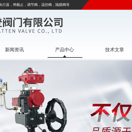
执行器，闸截止，调节阀，温控阀，隔膜阀等
新闻资讯
产品中心
技术文章