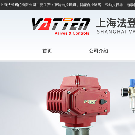
上海法登阀门有限公司主要生产：智能自控蝶阀，智能自控球阀，气动执行器、电动
首页
公司介绍