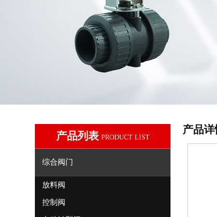
产品详
产品列表
PRODUCT LIST
综合阀门
放料阀
控制阀