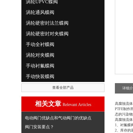
涡轮UPVC蝶阀
涡轮通风蝶阀
涡轮硬密封法兰蝶阀
涡轮硬密封对夹蝶阀
手动全衬蝶阀
涡轮对夹蝶阀
手动衬氟蝶阀
手动快装蝶阀
查看全部产品
详细介
相关文章
高腐蚀流体
Relevant Articles
PTFE制
态的污染物
电动阀门优缺点和气动阀门的优缺点
高腐蚀流体
1、衬氟蝶
阀门安装要点？
2、库存的