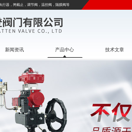
执行器，闸截止，调节阀，温控阀，隔膜阀等
新闻资讯
产品中心
技术文章