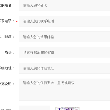
您的姓名：
联系电话：
常用邮箱：
省份：
详细地址：
补充说明：