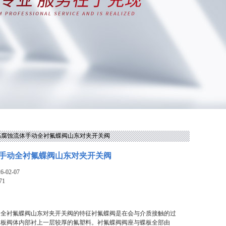
71高腐蚀流体手动全衬氟蝶阀山东对夹开关阀
手动全衬氟蝶阀山东对夹开关阀
-02-07
71
动全衬氟蝶阀山东对夹开关阀的特征衬氟蝶阀是在会与介质接触的过
蝶板阀体内部衬上一层较厚的氟塑料。衬氟蝶阀阀座与蝶板全部由