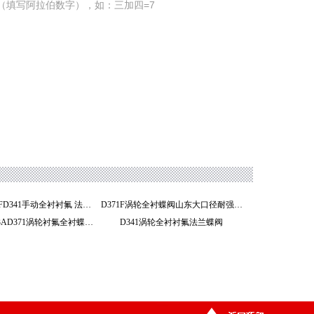
（填写阿拉伯数字），如：三加四=7
VT1AHMF13FD341手动全衬衬氟 法兰蝶阀
D371F涡轮全衬蝶阀山东大口径耐强酸强碱开关蝶阀
VT1AHMW13AD371涡轮衬氟全衬蝶阀
D341涡轮全衬衬氟法兰蝶阀