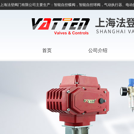
上海法登阀门有限公司主要生产：智能自控蝶阀，智能自控球阀，气动执行器、电动
首页
公司介绍