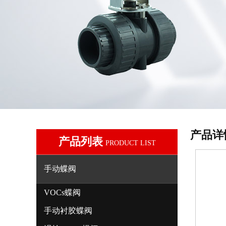
产品详
产品列表
PRODUCT LIST
手动蝶阀
VOCs蝶阀
手动衬胶蝶阀