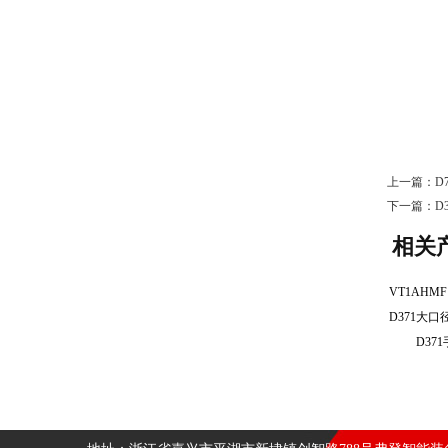
上一篇：
D
下一篇：
D
相关
D3