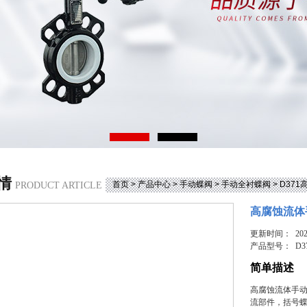
情
首页
>
产品中心
>
手动蝶阀
>
手动全衬蝶阀
> D3
PRODUCT ARTICLE
高腐蚀流体
更新时间： 2026
产品型号：
D3
简单描述
高腐蚀流体手
流部件，括号